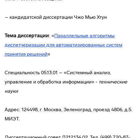
– кандидатской диссертации Чжо Мью Хтун
Тема диссертации
: «
Параллельные алгоритмы
диспетчеризации для автоматизированных систем
принятия решений
»
Специальность 05.13.01 – «Системный анализ,
управление и обработка информации» -
технические
науки
Адрес: 124498, г. Москва, Зеленоград, проезд 4806, д.5.
МИЭТ.
Диссертационный совет Д212.134.02. Тел. (499) 720-87-