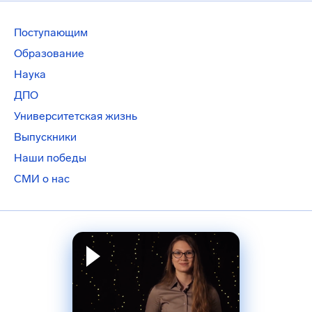
Поступающим
Образование
Наука
ДПО
Университетская жизнь
Выпускники
Наши победы
СМИ о нас