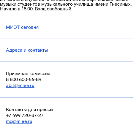
музыки студентов музыкального училища имени Гнесиных.
Начало в 18.00. Вход свободный.
МИЭТ сегодня
Адреса и контакты
Приемная комиссия
8 800 600-56-89
abit@miee.ru
Контакты для прессы
+7 499 720-87-27
mc@miee.ru