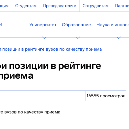
ющим
Студентам
Преподавателям
Сотрудникам
Партн
Университет
Образование
Наука и иннов
позиции в рейтинге вузов по качеству приема
и позиции в рейтинге
 приема
16555 просмотров