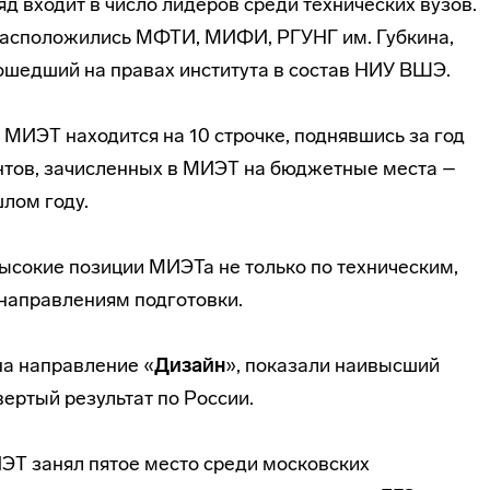
д входит в число лидеров среди технических вузов.
расположились МФТИ, МИФИ, РГУНГ им. Губкина,
шедший на правах института в состав НИУ ВШЭ.
 МИЭТ находится на 10 строчке, поднявшись за год
нтов, зачисленных в МИЭТ на бюджетные места –
шлом году.
высокие позиции МИЭТа не только по техническим,
 направлениям подготовки.
на направление «
Дизайн
», показали наивысший
вертый результат по России.
ЭТ занял пятое место среди московских