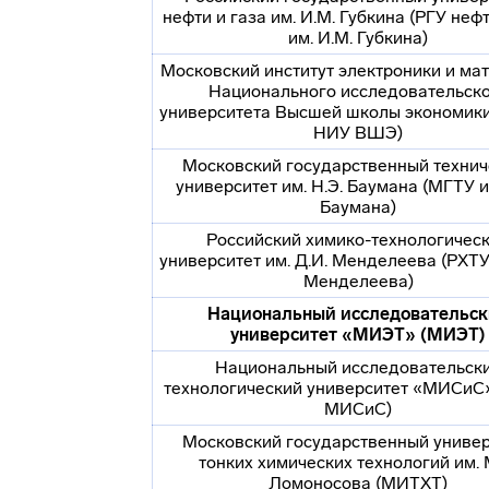
нефти и газа им. И.М. Губкина (РГУ нефт
им. И.М. Губкина)
Московский институт электроники и ма
Национального исследовательск
университета Высшей школы экономи
НИУ ВШЭ)
Московский государственный технич
университет им. Н.Э. Баумана (МГТУ и
Баумана)
Российский
химико-технологичес
университет им. Д.И. Менделеева (РХТУ 
Менделеева)
Национальный исследовательс
университет «МИЭТ» (МИЭТ)
Национальный исследовательск
технологический университет «МИСиС
МИСиС)
Московский государственный универ
тонких химических технологий им. 
Ломоносова (МИТХТ)