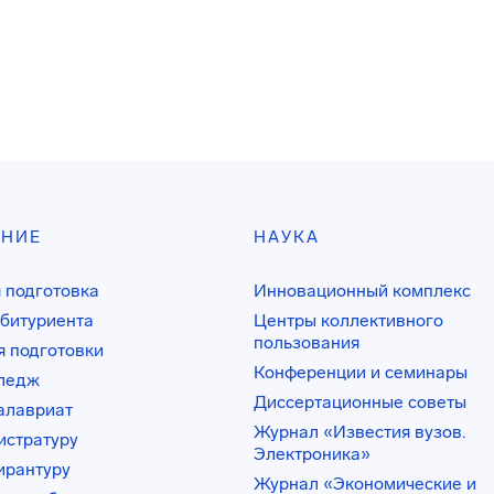
АНИЕ
НАУКА
 подготовка
Инновационный комплекс
битуриента
Центры коллективного
пользования
 подготовки
Конференции и семинары
лледж
Диссертационные советы
алавриат
Журнал «Известия вузов.
истратуру
Электроника»
ирантуру
Журнал «Экономические и