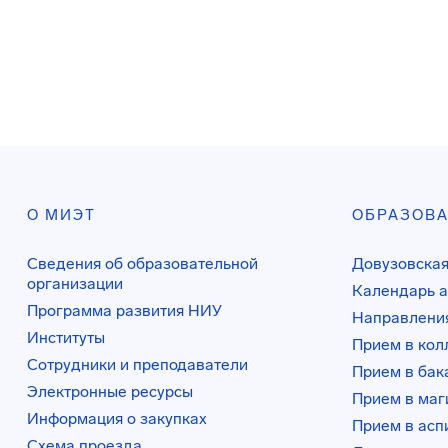
О МИЭТ
ОБРАЗОВ
Сведения об образовательной
Довузовская
организации
Календарь а
Программа развития НИУ
Направления
Институты
Прием в ко
Сотрудники и преподаватели
Прием в бак
Электронные ресурсы
Прием в маг
Информация о закупках
Прием в асп
Схема проезда