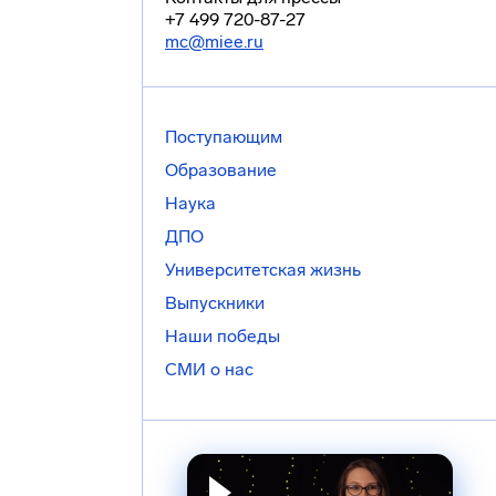
+7 499 720-87-27
mc@miee.ru
Поступающим
Образование
Наука
ДПО
Университетская жизнь
Выпускники
Наши победы
СМИ о нас