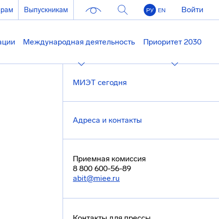
Войти
ерам
Выпускникам
РУ
EN
ации
Международная деятельность
Приоритет 2030
МИЭТ сегодня
Адреса и контакты
Приемная комиссия
8 800 600-56-89
abit@miee.ru
Контакты для прессы