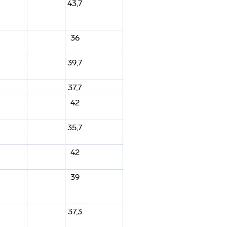
43,7
36
39,7
37,7
42
35,7
42
39
37,3