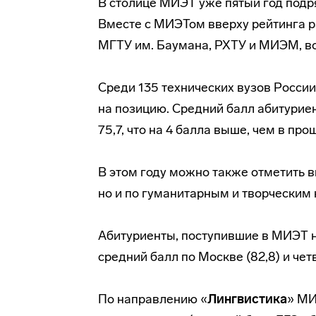
В столице МИЭТ уже пятый год подря
Вместе с МИЭТом вверху рейтинга 
МГТУ им. Баумана, РХТУ и МИЭМ, во
Среди 135 технических вузов России
на позицию. Средний балл абитурие
75,7, что на 4 балла выше, чем в про
В этом году можно также отметить 
но и по гуманитарным и творческим
Абитуриенты, поступившие в МИЭТ 
средний балл по Москве (82,8) и чет
По направлению «
Лингвистика
» МИ