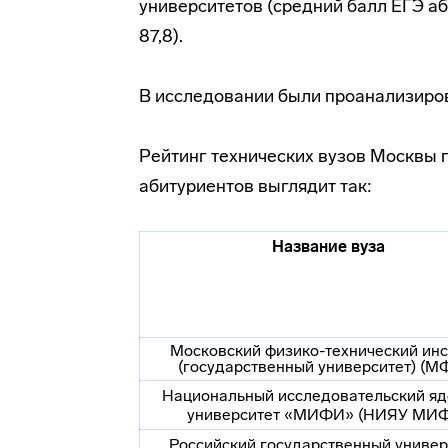
университетов (средний балл ЕГЭ аб
87,8).
В исследовании были проанализиров
Рейтинг технических вузов Москвы 
абитуриентов выглядит так:
Название вуза
Московский
физико-технический
инс
(государственный университет) (М
Национальный исследовательский я
университет «МИФИ» (НИЯУ МИ
Российский государственный универ