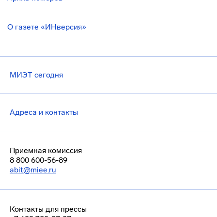
О газете «ИНверсия»
МИЭТ сегодня
Адреса и контакты
Приемная комиссия
8 800 600-56-89
abit@miee.ru
Контакты для прессы