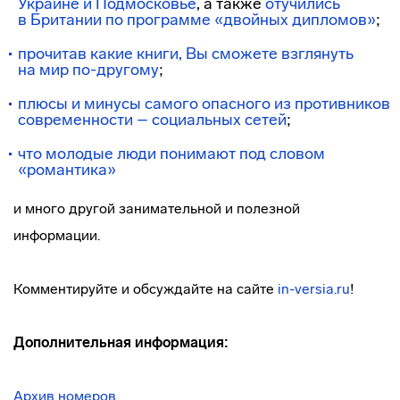
Украине и Подмосковье
, а также
отучились
в Британии по программе «двойных дипломов»
;
прочитав какие книги, Вы сможете взглянуть
на мир по-другому
;
плюсы и минусы самого опасного из противников
современности – социальных сетей
;
что молодые люди понимают под словом
«романтика»
и много другой занимательной и полезной
информации.
Комментируйте и обсуждайте на сайте
in-versia
.ru
!
Дополнительная информация:
Архив номеров