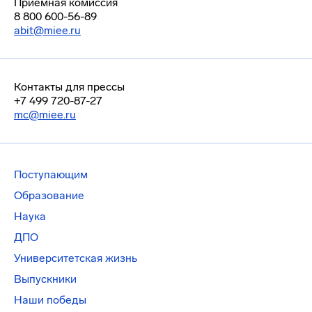
Приемная комиссия
8 800 600-56-89
abit@miee.ru
Контакты для прессы
+7 499 720-87-27
mc@miee.ru
Поступающим
Образование
Наука
ДПО
Университетская жизнь
Выпускники
Наши победы