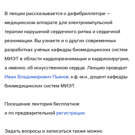
В лекции рассказывается о дефибрилляторе –
медицинском аппарате для электроимпульсной
терапии нарушений сердечного ритма и сердечной
реанимации. Вы узнаете и о других современных
разработках учёных кафедры биомедицинских систем
МИЭТ в области кардиореанимации и кардиохиругрии,
а именно, об искусственном сердце. Лекцию проводит
Иван Владимирович Пьянов
, к.ф.-м.н., доцент кафедры
биомедицинских систем МИЭТ.
Посещение лектория бесплатное
и по предварительной
регистрации
.
Задать вопросы и записаться также можно