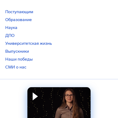
Поступающим
Образование
Наука
ДПО
Университетская жизнь
Выпускники
Наши победы
СМИ о нас