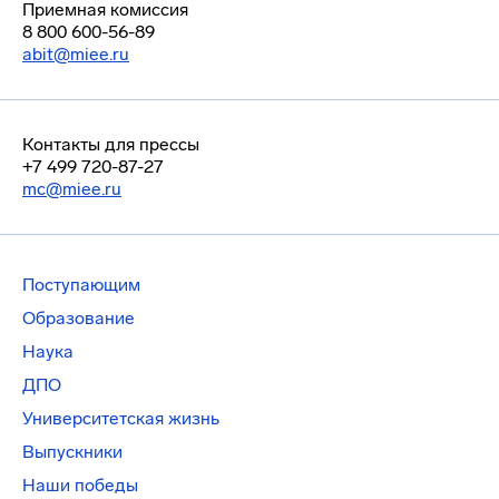
Приемная комиссия
8 800 600-56-89
abit@miee.ru
Контакты для прессы
+7 499 720-87-27
mc@miee.ru
Поступающим
Образование
Наука
ДПО
Университетская жизнь
Выпускники
Наши победы