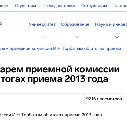
ющим
Студентам
Преподавателям
Сотрудникам
Партн
Университет
Образование
Наука и иннов
рем приемной комиссии И.Н. Горбатым об итогах приема
тарем приемной комиссии
итогах приема 2013 года
9216 просмотров