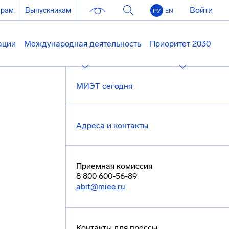
Войти
ерам
Выпускникам
РУ
EN
ации
Международная деятельность
Приоритет 2030
МИЭТ сегодня
Адреса и контакты
Приемная комиссия
8 800 600-56-89
abit@miee.ru
Контакты для прессы