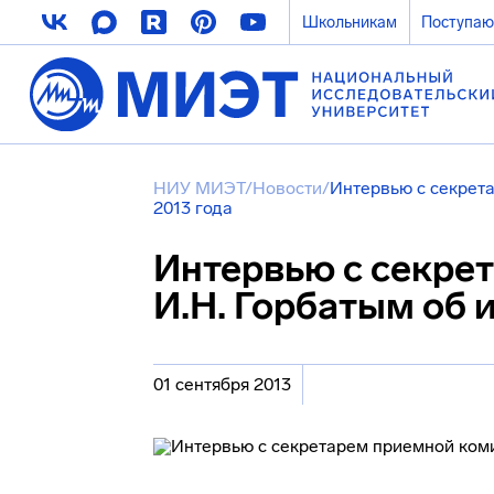
Школьникам
Поступа
НИУ МИЭТ
/
Новости
/
Интервью с секрета
2013 года
Интервью с секре
И.Н. Горбатым об 
01 сентября 2013