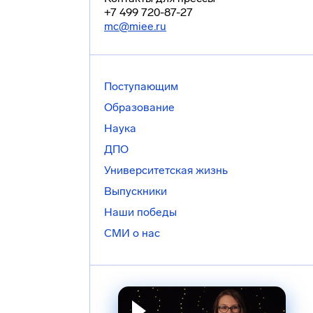
+7 499 720-87-27
mc@miee.ru
Поступающим
Образование
Наука
ДПО
Университетская жизнь
Выпускники
Наши победы
СМИ о нас