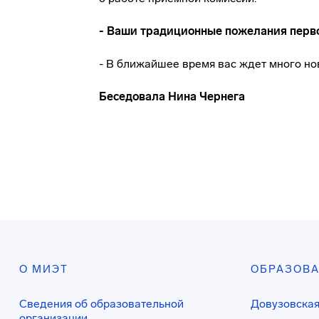
- Ваши традиционные пожелания перв
- В ближайшее время вас ждет много нов
Беседовала Нина Чернега
О МИЭТ
ОБРАЗОВ
Сведения об образовательной
Довузовская
организации