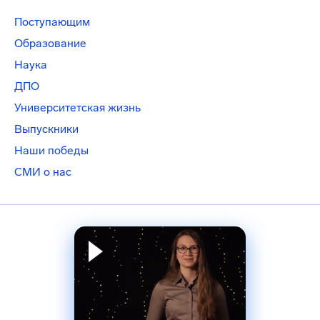
Поступающим
Образование
Наука
ДПО
Университетская жизнь
Выпускники
Наши победы
СМИ о нас