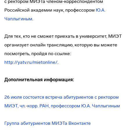
с ректором МИЭТа
членом-корреспондентом
Российской академии наук, профессором
Ю.А.
Чаплыгиным
.
Для тех, кто не сможет приехать в университет, МИЭТ
организует онлайн трансляцию, которую вы можете
посмотреть, пройдя по ссылке:
http://yatv.ru/mietonline/
.
Дополнительная информация:
26 июля состоится встреча абитуриентов с ректором
МИЭТ, чл.-корр. РАН, профессором Ю.А. Чаплыгиным
Группа абитуриентов МИЭТа Вконтакте