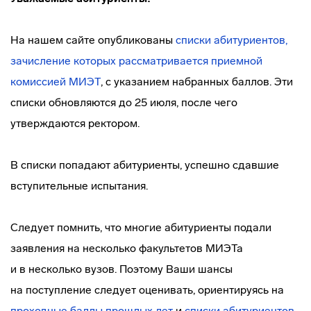
На нашем сайте опубликованы
списки абитуриентов,
зачисление которых рассматривается приемной
комиссией
МИЭТ
, с указанием набранных баллов. Эти
списки обновляются до 25 июля, после чего
утверждаются ректором.
В списки попадают абитуриенты, успешно сдавшие
вступительные испытания.
Следует помнить, что многие абитуриенты подали
заявления на несколько факультетов МИЭТа
и в несколько вузов. Поэтому Ваши шансы
на поступление следует оценивать, ориентируясь на
проходные баллы прошлых лет
и
списки абитуриентов,