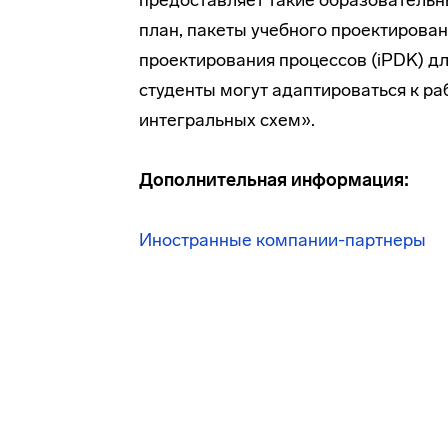
предоставляет такие образовательн
план, пакеты учебного проектирова
проектирования процессов (iPDK) дл
студенты могут адаптироваться к р
интегральных схем».
Дополнительная информация:
Иностранные компании-партнеры