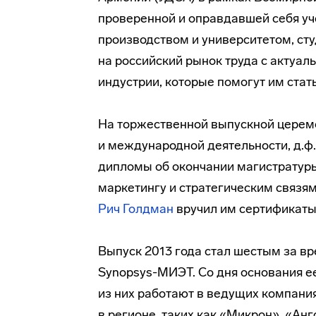
проверенной и оправдавшей себя у
производством и университетом, ст
на российский рынок труда с актуа
индустрии, которые помогут им ста
На торжественной выпускной церем
и международной деятельности, д.ф
дипломы об окончании магистратур
маркетингу и стратегическим связя
Рич Голдман
вручил им сертификаты
Выпуск 2013 года стал шестым за 
Synopsys-МИЭТ
. Со дня основания 
из них работают в ведущих компани
в регионе, таких как «Микрон», «Ан