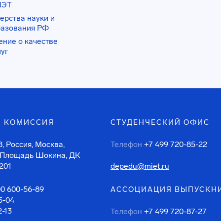
ИЭТ
ерства науки и
разования РФ
ение о качестве
луг
 КОМИССИЯ
СТУДЕНЧЕСКИЙ ОФИС
, Россия, Москва,
Телефон
+7 499 720-85-22
 Площадь Шокина, ДК
201
depedu@miet.ru
00 600-56-89
АССОЦИАЦИЯ ВЫПУСКН
5-04
2-13
Телефон
+7 499 720-87-27