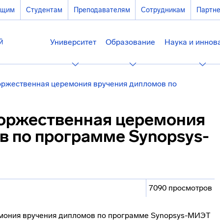
ющим
Студентам
Преподавателям
Сотрудникам
Партн
Университет
Образование
Наука и иннов
ржественная церемония вручения дипломов по
оржественная церемония
в по программе Synopsys-
7090 просмотров