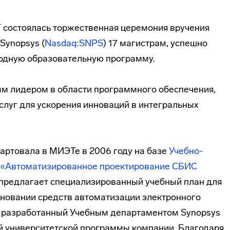
Т состоялась торжественная церемония вручения
Synopsys (
Nasdaq:SNPS
) 17 магистрам, успешно
дную образовательную программу.
м лидером в области программного обеспечения,
слуг для ускорения инноваций в интегральных
артовала в МИЭТе в 2006 году на базе
Учебно-
 «Автоматизированное проектирование СБИС
 предлагает специализированный учебный план для
сновании средств автоматизации электронного
, разработанный Учебным департаментом Synopsys
й университетской программы компании. Благодаря