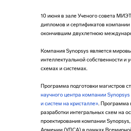
10 июня в зале Ученого совета МИЭ
дипломов и сертификатов компании 
окончившим двухлетнюю междунаро
Компания Synopsys является мировы
интеллектуальной собственности и у
схемах и системах.
Программа подготовки магистров ст
научного
центра компании Synopsys
и систем на кристалле»
. Программа
разработки интегральных схем на о
проектирования компании Synopsys
Армении (УДСА) в рамках Всемирно