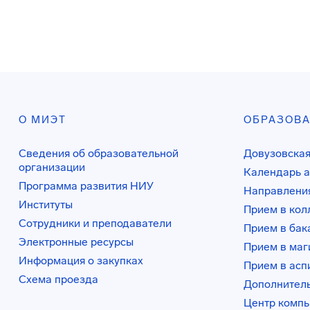
О МИЭТ
ОБРАЗОВ
Сведения об образовательной
Довузовская
организации
Календарь а
Программа развития НИУ
Направления
Институты
Прием в ко
Сотрудники и преподаватели
Прием в бак
Электронные ресурсы
Прием в маг
Информация о закупках
Прием в асп
Схема проезда
Дополнител
Центр комп