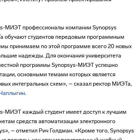
ys-МИЭТ
профессионалы компании Synopsys
Та обучают студентов передовым программным
 мы принимаем по этой программе всего 20 новых
ольшие надежды. Для окончания университета
вместной программы
Synopsys-МИЭТ
успешно
тации, основными темами которых является
вых интегральных схем», – сказал ректор МИЭТа,
 Чаплыгин
.
ys-МИЭТ
каждый студент имеет доступ к лучшим
кетам средств автоматизации электронного
s», – отметил Рич Голдман. «Кроме того, Synopsys