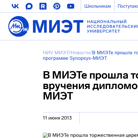
Школьникам
Поступа
НИУ МИЭТ
/
Новости
/
В МИЭТе прошла то
программе Synopsys-МИЭТ
В МИЭТе прошла т
вручения дипломо
МИЭТ
11 июня 2013