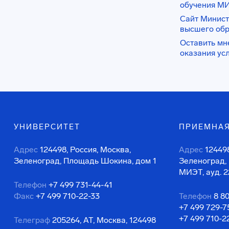
обучения М
Сайт Минист
высшего об
Оставить мн
оказания ус
УНИВЕРСИТЕТ
ПРИЕМНАЯ
Адрес
124498, Россия, Москва,
Адрес
124498
Зеленоград, Площадь Шокина, дом 1
Зеленоград,
МИЭТ, ауд. 2
Телефон
+7 499 731-44-41
Факс
+7 499 710-22-33
Телефон
8 8
+7 499 729-7
+7 499 710-2
Телеграф
205264, АТ, Москва, 124498