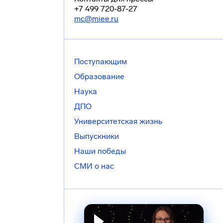
+7 499 720-87-27
mc@miee.ru
Поступающим
Образование
Наука
ДПО
Университетская жизнь
Выпускники
Наши победы
СМИ о нас