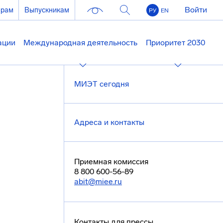
Войти
ерам
Выпускникам
РУ
EN
ации
Международная деятельность
Приоритет 2030
МИЭТ сегодня
Адреса и контакты
Приемная комиссия
8 800 600-56-89
abit@miee.ru
Контакты для прессы