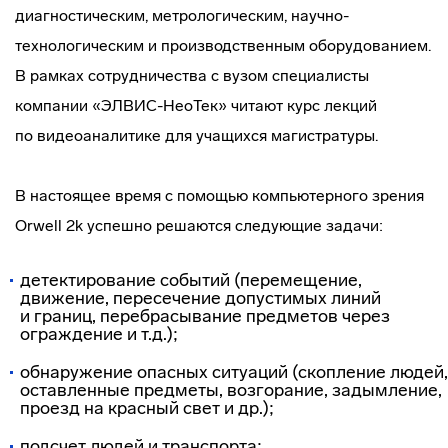
диагностическим, метрологическим,
научно-
технологическим
и производственным оборудованием.
В рамках сотрудничества с вузом специалисты
компании «ЭЛВИС-НеоТек» читают курс лекций
по видеоаналитике для учащихся магистратуры.
В настоящее время с помощью компьютерного зрения
Orwell 2k успешно решаются следующие задачи:
детектирование событий (перемещение,
движение, пересечение допустимых линий
и границ, перебрасывание предметов через
ограждение и т.д.);
обнаружение опасных ситуаций (скопление людей,
оставленные предметы, возгорание, задымление,
проезд на красный свет и др.);
подсчет людей и транспорта;