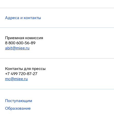
Адреса и контакты
Приемная комиссия
8 800 600-56-89
abit@miee.ru
Контакты для прессы
+7 499 720-87-27
mc@miee.ru
Поступающим
Образование