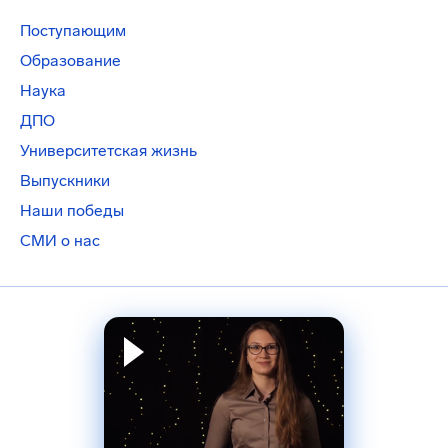
Поступающим
Образование
Наука
ДПО
Университетская жизнь
Выпускники
Наши победы
СМИ о нас