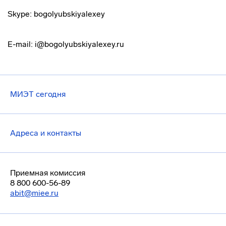
Skype: bogolyubskiyalexey
E-mail: i@bogolyubskiyalexey.ru
МИЭТ сегодня
Адреса и контакты
Приемная комиссия
8 800 600-56-89
abit@miee.ru