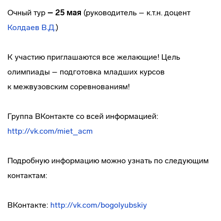
Очный тур
– 25 мая
(руководитель – к.т.н. доцент
Колдаев В.Д.
)
К участию приглашаются все желающие! Цель
олимпиады – подготовка младших курсов
к межвузовским соревнованиям!
Группа ВКонтакте со всей информацией:
http://vk.com/miet_acm
Подробную информацию можно узнать по следующим
контактам:
ВКонтакте:
http://vk.com/bogolyubskiy