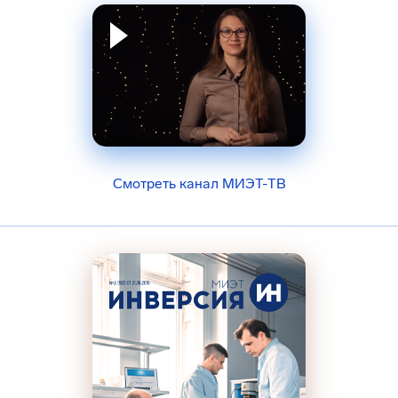
Смотреть канал МИЭТ-ТВ