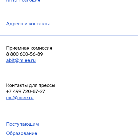
Адреса и контакты
Приемная комиссия
8 800 600-56-89
abit@miee.ru
Контакты для прессы
+7 499 720-87-27
mc@miee.ru
Поступающим
Образование