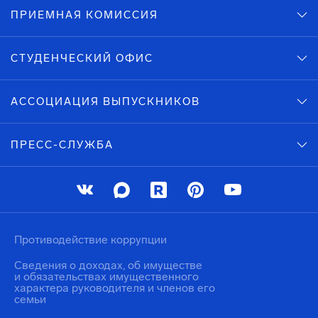
ПРИЕМНАЯ КОМИССИЯ
СТУДЕНЧЕСКИЙ ОФИС
АССОЦИАЦИЯ ВЫПУСКНИКОВ
ПРЕСС-СЛУЖБА
Противодействие коррупции
Сведения о доходах, об имуществе
и обязательствах имущественного
характера руководителя и членов его
семьи