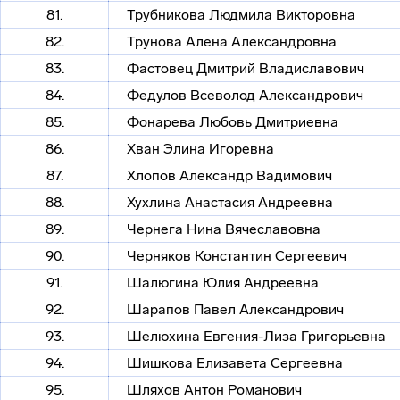
81.
Трубникова Людмила Викторовна
82.
Трунова Алена Александровна
83.
Фастовец Дмитрий Владиславович
84.
Федулов Всеволод Александрович
85.
Фонарева Любовь Дмитриевна
86.
Хван Элина Игоревна
87.
Хлопов Александр Вадимович
88.
Хухлина Анастасия Андреевна
89.
Чернега Нина Вячеславовна
90.
Черняков Константин Сергеевич
91.
Шалюгина Юлия Андреевна
92.
Шарапов Павел Александрович
93.
Шелюхина
Евгения-Лиза
Григорьевна
94.
Шишкова Елизавета Сергеевна
95.
Шляхов Антон Романович