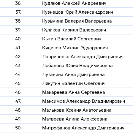
36.
Кудяков Алексей Андреевич
37.
Кузнецов Юрий Александрович
38.
Кузьмина Валерия Валерьевна
39.
Куликов Кирилл Валерьевич
40.
Кытин Василий Сергеевич
41.
Кядиков Михаил Эдуардович
42.
Лавриненко Александр Дмитриевич
43.
Лобанова Юлия Владимировна
44.
Лутанина Анна Дмитриевна
45.
Лякутин Валентин Олегович
46.
Макареева Анна Сергеевна
47.
Максимов Александр Владимирович
48.
Малькова Ксения Анатольевна
49.
Матвеева Алина Алексеевна
50.
Митрофанов Александр Дмитриевич