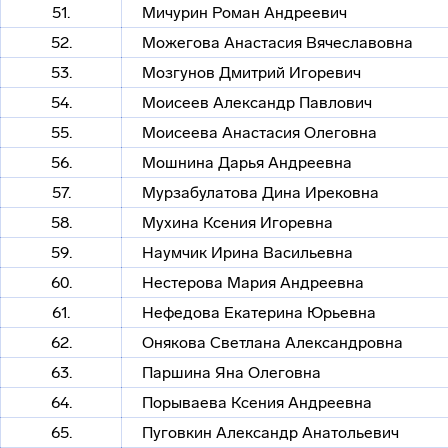
51.
Мичурин Роман Андреевич
52.
Можегова Анастасия Вячеславовна
53.
Мозгунов Дмитрий Игоревич
54.
Моисеев Александр Павлович
55.
Моисеева Анастасия Олеговна
56.
Мошнина Дарья Андреевна
57.
Мурзабулатова Дина Ирековна
58.
Мухина Ксения Игоревна
59.
Наумчик Ирина Васильевна
60.
Нестерова Мария Андреевна
61.
Нефедова Екатерина Юрьевна
62.
Онякова Светлана Александровна
63.
Паршина Яна Олеговна
64.
Порываева Ксения Андреевна
65.
Пуговкин Александр Анатольевич