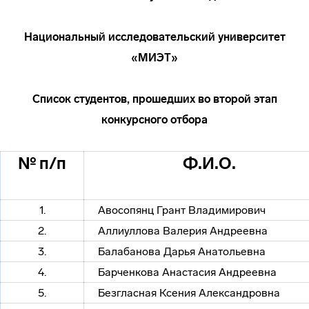
Национальный исследовательский университет
«МИЭТ»
Список студентов, прошедших во второй этап
конкурсного отбора
№ п/п
Ф.И.О.
1.
Авосопянц Грант Владимирович
2.
Аллиуллова Валерия Андреевна
3.
Балабанова Дарья Анатольевна
4.
Барченкова Анастасия Андреевна
5.
Безгласная Ксения Александровна