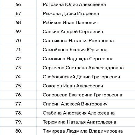
66.
Рогозина Юлия Алексеевна
67.
Рыжова Дарья Игоревна
68.
Рябиков Иван Павлович
69.
Савкин Андрей Сергеевич
70.
Салтыкова Наталья Романовна
71.
Самойлова Ксения Юрьевна
72.
Самохина Надежда Сергеевна
73.
Сергеева Светлана Александровна
74.
Слободянский Денис Григорьевич
75.
Соколов Иван Алексеевич
76.
Соловьева Екатерина Григорьевна
77.
Спирин Алексей Викторович
78.
Стабина Анастасия Алексеевна
79.
Терюмина Наталья Анатольевна
80.
Тимирева Людмила Владимировна