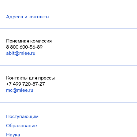
Адреса и контакты
Приемная комиссия
8 800 600-56-89
abit@miee.ru
Контакты для прессы
+7 499 720-87-27
mc@miee.ru
Поступающим
Образование
Наука