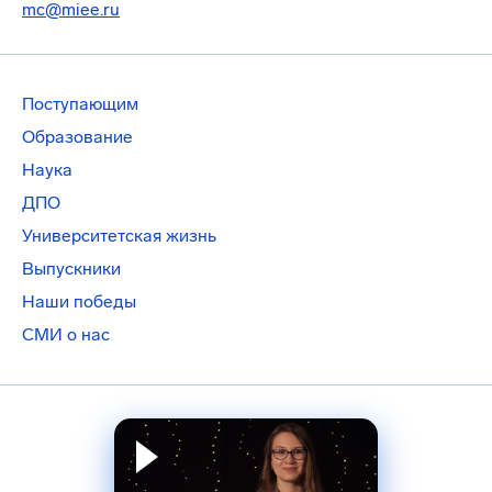
mc@miee.ru
Поступающим
Образование
Наука
ДПО
Университетская жизнь
Выпускники
Наши победы
СМИ о нас