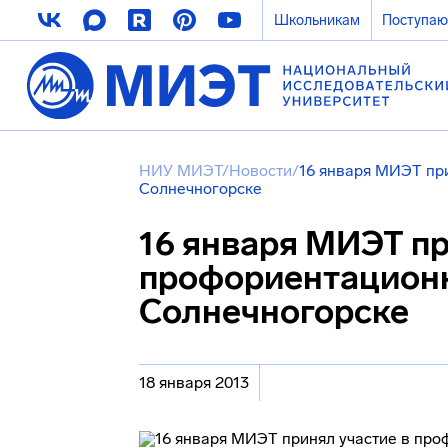
Школьникам
Поступа
НИУ МИЭТ
/
Новости
/
16 января МИЭТ при
Солнечногорске
16 января МИЭТ пр
профориентационн
Солнечногорске
18 января 2013