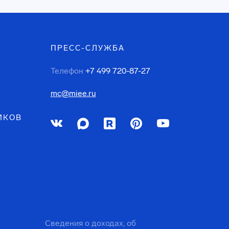
ПРЕСС-СЛУЖБА
Телефон
+7 499 720-87-27
mc@miee.ru
ИКОВ
Сведения о доходах, об