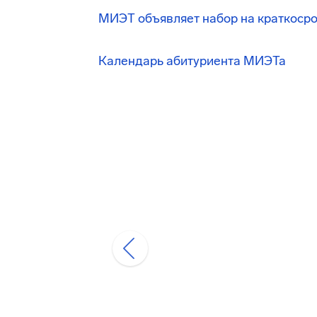
МИЭТ объявляет набор на краткоср
Календарь абитуриента МИЭТа