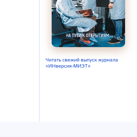
Читать свежий выпуск журнала
«ИНверсия-МИЭТ»