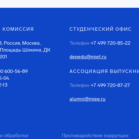
 КОМИССИЯ
СТУДЕНЧЕСКИЙ ОФИС
, Россия, Москва,
Телефон
+7 499 720-85-22
 Площадь Шокина, ДК
201
depedu@miet.ru
00 600-56-89
АССОЦИАЦИЯ ВЫПУСКН
5-04
2-13
Телефон
+7 499 720-87-27
alumni@miee.ru
ти обработки
Противодействие коррупции