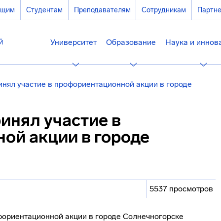
ющим
Студентам
Преподавателям
Сотрудникам
Партн
Университет
Образование
Наука и иннов
нял участие в профориентационной акции в городе
инял участие в
ой акции в городе
5537 просмотров