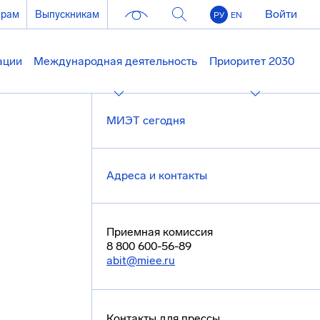
Войти
ерам
Выпускникам
РУ
EN
ации
Международная деятельность
Приоритет 2030
МИЭТ сегодня
Адреса и контакты
Приемная комиссия
8 800 600-56-89
abit@miee.ru
Контакты для прессы