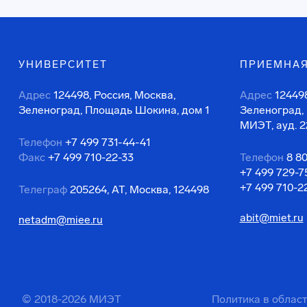
УНИВЕРСИТЕТ
ПРИЕМНАЯ
Адрес
124498, Россия, Москва,
Адрес
124498
Зеленоград, Площадь Шокина, дом 1
Зеленоград,
МИЭТ, ауд. 2
Телефон
+7 499 731-44-41
Факс
+7 499 710-22-33
Телефон
8 8
+7 499 729-7
+7 499 710-2
Телеграф
205264, АТ, Москва, 124498
abit@miet.ru
netadm@miee.ru
© 2018-2026 МИЭТ
Политика в облас