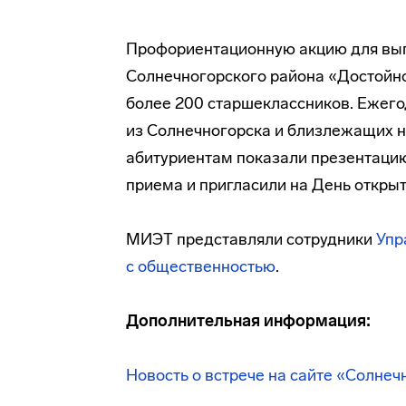
Профориентационную акцию для вы
Солнечногорского района «Достойно
более 200 старшеклассников. Ежего
из Солнечногорска и близлежащих н
абитуриентам показали презентаци
приема и пригласили на День открыт
МИЭТ представляли сотрудники
Упр
с общественностью
.
Дополнительная информация:
Новость о встрече на сайте «Солне