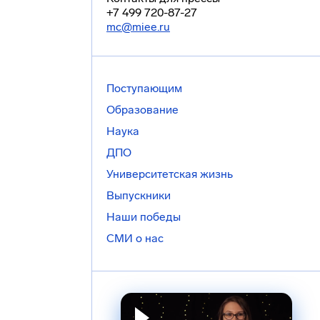
+7 499 720-87-27
mc@miee.ru
Поступающим
Образование
Наука
ДПО
Университетская жизнь
Выпускники
Наши победы
СМИ о нас