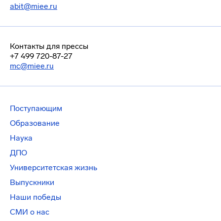
abit@miee.ru
Контакты для прессы
+7 499 720-87-27
mc@miee.ru
Поступающим
Образование
Наука
ДПО
Университетская жизнь
Выпускники
Наши победы
СМИ о нас