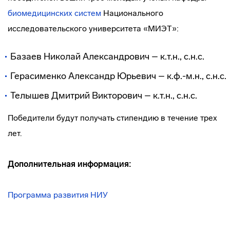
биомедицинских систем
Национального
исследовательского университета «МИЭТ»:
Базаев Николай Александрович – к.т.н., с.н.с.
Герасименко Александр Юрьевич – к.ф.-м.н., с.н.с.
Телышев Дмитрий Викторович – к.т.н., с.н.с.
Победители будут получать стипендию в течение трех
лет.
Дополнительная информация:
Программа развития НИУ