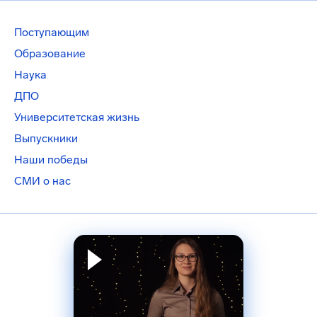
Поступающим
Образование
Наука
ДПО
Университетская жизнь
Выпускники
Наши победы
СМИ о нас