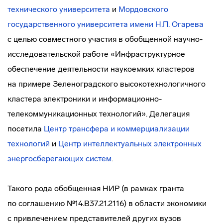
технического университета
и
Мордовского
государственного университета имени Н.П. Огарева
с целью совместного участия в обобщенной
научно-
исследовательской
работе «Инфраструктурное
обеспечение деятельности наукоемких кластеров
на примере Зеленоградского высокотехнологичного
кластера электроники и
информационно-
телекоммуникационных
технологий». Делегация
посетила
Центр трансфера и коммерциализации
технологий
и
Центр интеллектуальных электронных
энергосберегающих систем
.
Такого рода обобщенная НИР (в рамках гранта
по соглашению №14.B37.21.2116) в области экономики
с привлечением представителей других вузов