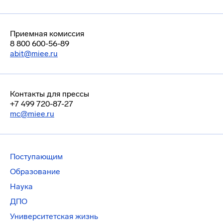
Приемная комиссия
8 800 600-56-89
abit@miee.ru
Контакты для прессы
+7 499 720-87-27
mc@miee.ru
Поступающим
Образование
Наука
ДПО
Университетская жизнь