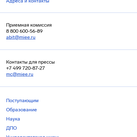
Адреса и контакты
Приемная комиссия
8 800 600-56-89
abit@miee.ru
Контакты для прессы
+7 499 720-87-27
mc@miee.ru
Поступающим
Образование
Наука
ДПО