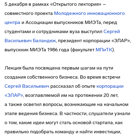
5 декабря в рамках «Открытого лектория» –
совместного проекта
Молодежного инновационного
центра
и Ассоциации выпускников МИЭТа, перед
студентами и сотрудниками вуза выступил
Сергей
Васильевич Баландюк
, президент корпорации «ЭЛАР»,
выпускник МИЭТа 1986 года (факультет
МПиТК
).
Лекция была посвящена первым шагам на пути
создания собственного бизнеса. Во время встречи
Сергей Васильевич
рассказал об опыте
корпорации
«ЭЛАР»
, возглавляемой им на протяжении 20 лет,
а также осветил вопросы, возникающие на начальном
этапе ведения бизнеса. В частности, слушатели узнали
о том, какие идеи могут стать основой стартапа, как
правильно подобрать команду и найти инвестиции,