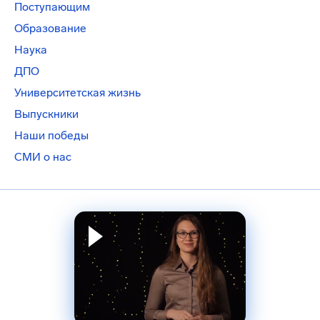
Поступающим
Образование
Наука
ДПО
Университетская жизнь
Выпускники
Наши победы
СМИ о нас