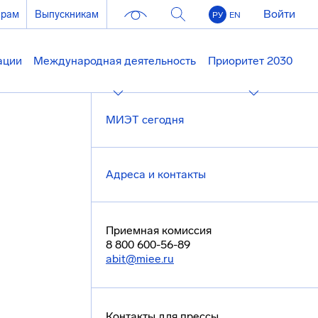
Войти
ерам
Выпускникам
РУ
EN
ации
Международная деятельность
Приоритет 2030
МИЭТ сегодня
Адреса и контакты
Приемная комиссия
8 800 600-56-89
abit@miee.ru
Контакты для прессы