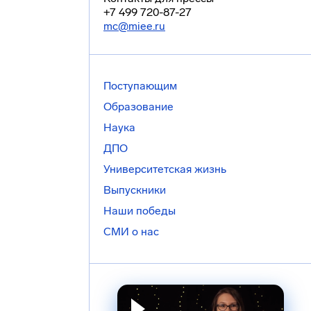
+7 499 720-87-27
mc@miee.ru
Поступающим
Образование
Наука
ДПО
Университетская жизнь
Выпускники
Наши победы
СМИ о нас