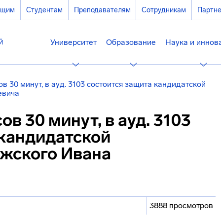
ющим
Студентам
Преподавателям
Сотрудникам
Партн
Университет
Образование
Наука и иннов
ов 30 минут, в ауд. 3103 состоится защита кандидатской
евича
ов 30 минут, в ауд. 3103
 кандидатской
жского Ивана
3888 просмотров