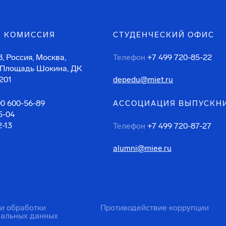
 КОМИССИЯ
СТУДЕНЧЕСКИЙ ОФИС
, Россия, Москва,
Телефон
+7 499 720-85-22
 Площадь Шокина, ДК
201
depedu@miet.ru
00 600-56-89
АССОЦИАЦИЯ ВЫПУСКН
5-04
2-13
Телефон
+7 499 720-87-27
alumni@miee.ru
ти обработки
Противодействие коррупции
нальных данных