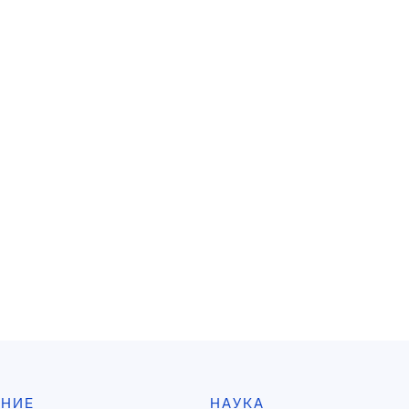
АНИЕ
НАУКА