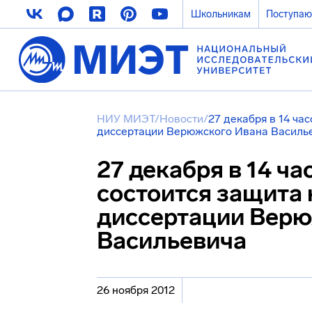
Школьникам
Поступа
НИУ МИЭТ
/
Новости
/
27 декабря в 14 час
диссертации Верюжского Ивана Василь
27 декабря в 14 час
состоится защита
диссертации Верю
Васильевича
26 ноября 2012