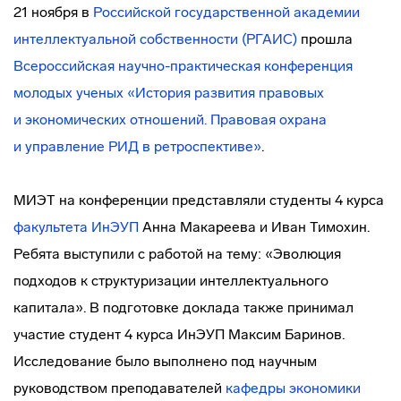
21 ноября в
Российской государственной академии
интеллектуальной собственности (РГАИС)
прошла
Всероссийская
научно-практическая
конференция
молодых ученых «История развития правовых
и экономических отношений. Правовая охрана
и управление РИД в ретроспективе»
.
МИЭТ на конференции представляли студенты 4 курса
факультета ИнЭУП
Анна Макареева и Иван Тимохин.
Ребята выступили с работой на тему: «Эволюция
подходов к структуризации интеллектуального
капитала». В подготовке доклада также принимал
участие студент 4 курса ИнЭУП Максим Баринов.
Исследование было выполнено под научным
руководством преподавателей
кафедры экономики