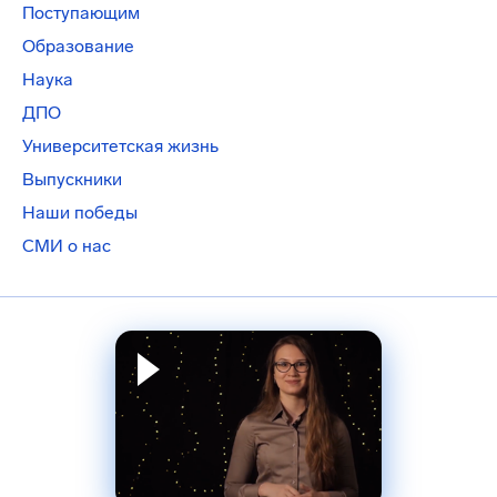
Поступающим
Образование
Наука
ДПО
Университетская жизнь
Выпускники
Наши победы
СМИ о нас