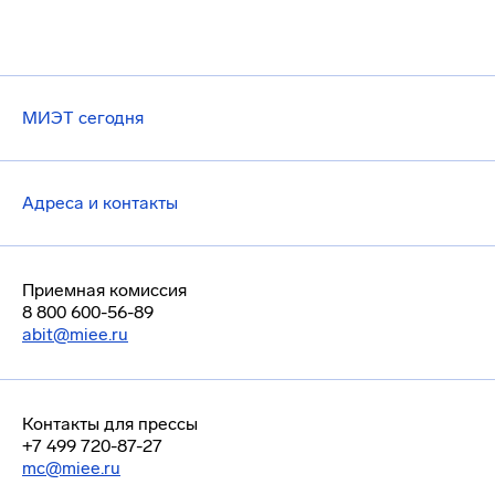
МИЭТ сегодня
Адреса и контакты
Приемная комиссия
8 800 600-56-89
abit@miee.ru
Контакты для прессы
+7 499 720-87-27
mc@miee.ru