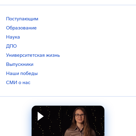
Поступающим
Образование
Наука
ДПО
Университетская жизнь
Выпускники
Наши победы
СМИ о нас