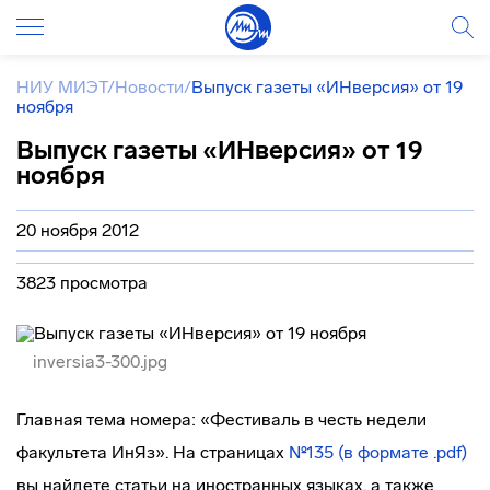
НИУ МИЭТ
/
Новости
/
Выпуск газеты «ИНверсия» от 19
ноября
Выпуск газеты «ИНверсия» от 19
ноября
20 ноября 2012
3823 просмотра
inversia3-300.jpg
Главная тема номера: «Фестиваль в честь недели
факультета ИнЯз». На страницах
№135 (в формате .pdf)
вы найдете статьи на иностранных языках, а также