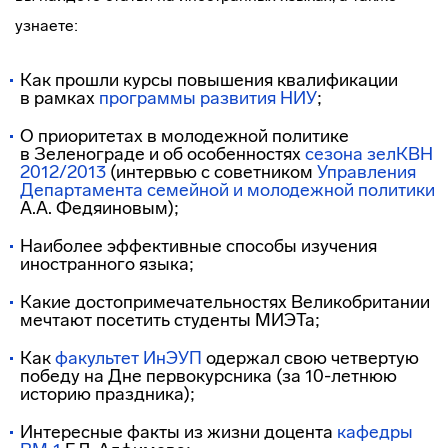
узнаете:
Как прошли курсы повышения квалификации
в рамках
программы развития НИУ
;
О приоритетах в молодежной политике
в Зеленограде и об особенностях
сезона зелКВН
2012/2013
(интервью с советником
Управления
Департамента семейной и молодежной политики
А.А. Федяиновым);
Наиболее эффективные способы изучения
иностранного языка;
Какие достопримечательностях Великобритании
мечтают посетить студенты МИЭТа;
Как
факультет ИнЭУП
одержал свою четвертую
победу на Дне первокурсника (за 10-летнюю
историю праздника);
Интересные факты из жизни доцента
кафедры