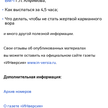
ВМ-1
Г.Л. Алфимова;
Как выспаться за 4,5 часа;
Что делать, чтобы не стать жертвой карманного
вора
и много другой полезной информации.
Свои отзывы об опубликованных материалах
вы можете оставить на официальном сайте газеты
«ИНверсия»
www.in-versia.ru
.
Дополнительная информация:
Архив номеров
О газете «ИНверсия»