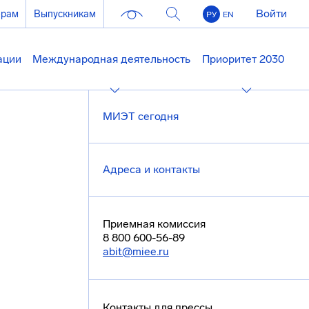
Войти
ерам
Выпускникам
РУ
EN
ации
Международная деятельность
Приоритет 2030
МИЭТ сегодня
Адреса и контакты
Приемная комиссия
8 800 600-56-89
abit@miee.ru
Контакты для прессы