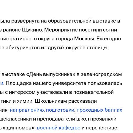
была развернута на образовательной выставке в
в районе Щукино. Мероприятие посетили сотни
нистративного округа города Москвы. Ежегодно
в абитуриентов из других округов столицы,
 выставке «День выпускника» в зеленоградском
жи
. Площадка нашего университета пользовалась
ы с интересом участвовали в познавательной
атики и химии. Школьникам рассказали
ния,
направлениях подготовки
,
проходных баллах
ршеклассники и преподаватели школ проявляли
ых дипломов»,
военной кафедре
и перспективе