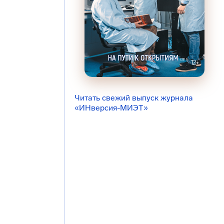
Читать свежий выпуск журнала
«ИНверсия-МИЭТ»