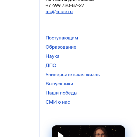
+7 499 720-87-27
mc@miee.ru
Поступающим
Образование
Наука
ДПО
Университетская жизнь
Выпускники
Наши победы
СМИ о нас