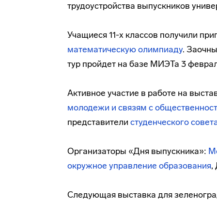
трудоустройства выпускников униве
Учащиеся 11-х классов получили пр
математическую олимпиаду
. Заочны
тур пройдет на базе МИЭТа 3 феврал
Активное участие в работе на выста
молодежи и связям с общественнос
представители
студенческого совет
Организаторы «Дня выпускника»:
М
окружное управление образования
,
Следующая выставка для зеленоград