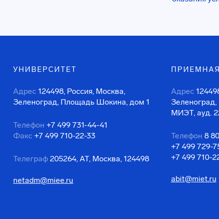
УНИВЕРСИТЕТ
ПРИЕМНАЯ
Адрес
124498, Россия, Москва,
Адрес
124498
Зеленоград, Площадь Шокина, дом 1
Зеленоград,
МИЭТ, ауд. 2
Телефон
+7 499 731-44-41
Факс
+7 499 710-22-33
Телефон
8 8
+7 499 729-7
+7 499 710-2
Телеграф
205264, АТ, Москва, 124498
abit@miet.ru
netadm@miee.ru