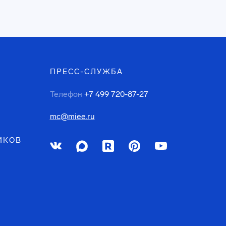
ПРЕСС-СЛУЖБА
Телефон
+7 499 720-87-27
mc@miee.ru
ИКОВ