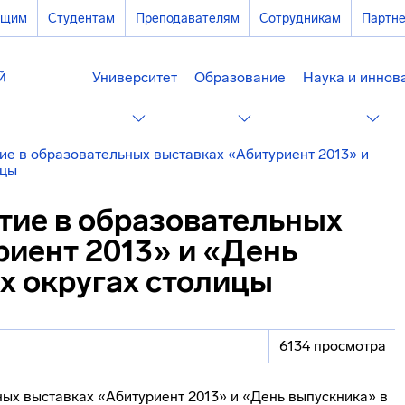
ющим
Студентам
Преподавателям
Сотрудникам
Партн
Университет
Образование
Наука и иннов
ие в образовательных выставках «Абитуриент 2013» и
ицы
тие в образовательных
риент 2013» и «День
х округах столицы
6134 просмотра