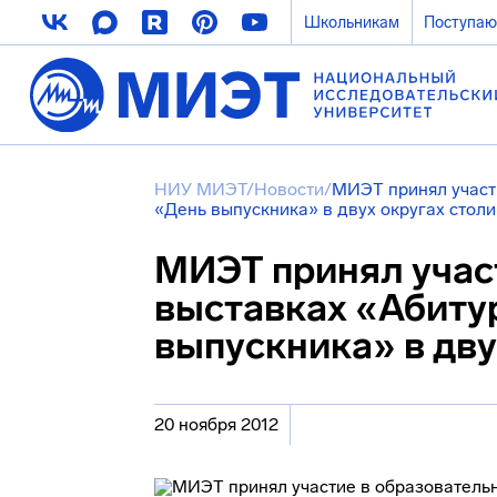
Школьникам
Поступа
НИУ МИЭТ
/
Новости
/
МИЭТ принял участ
«День выпускника» в двух округах стол
МИЭТ принял учас
выставках «Абиту
выпускника» в дву
20 ноября 2012