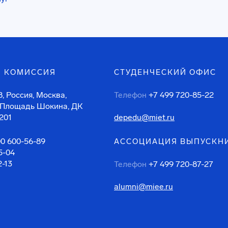
 КОМИССИЯ
СТУДЕНЧЕСКИЙ ОФИС
, Россия, Москва,
Телефон
+7 499 720-85-22
 Площадь Шокина, ДК
201
depedu@miet.ru
00 600-56-89
АССОЦИАЦИЯ ВЫПУСКН
5-04
2-13
Телефон
+7 499 720-87-27
alumni@miee.ru