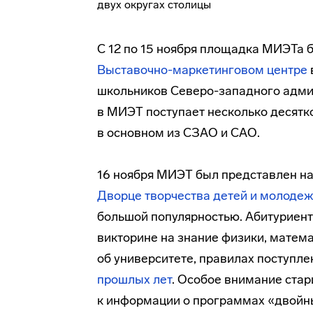
С 12 по 15 ноября площадка МИЭТа 
Выставочно-маркетинговом
центре
школьников
Северо-западного
адми
в МИЭТ поступает несколько десятко
в основном из СЗАО и САО.
16 ноября МИЭТ был представлен на
Дворце творчества детей и молоде
большой популярностью. Абитуриент
викторине на знание физики, матем
об университете, правилах поступле
прошлых лет
. Особое внимание ста
к информации о программах «двойн