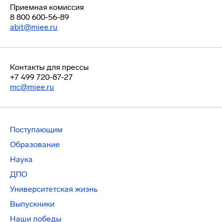
Приемная комиссия
8 800 600-56-89
abit@miee.ru
Контакты для прессы
+7 499 720-87-27
mc@miee.ru
Поступающим
Образование
Наука
ДПО
Университетская жизнь
Выпускники
Наши победы