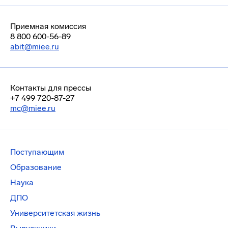
Приемная комиссия
8 800 600-56-89
abit@miee.ru
Контакты для прессы
+7 499 720-87-27
mc@miee.ru
Поступающим
Образование
Наука
ДПО
Университетская жизнь