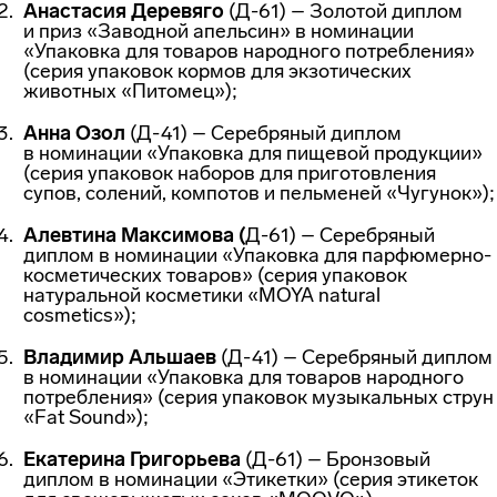
Анастасия Деревяго
(Д-61) – Золотой диплом
и приз «Заводной апельсин» в номинации
«Упаковка для товаров народного потребления»
(серия упаковок кормов для экзотических
животных «Питомец»);
Анна Озол
(Д-41) – Серебряный диплом
в номинации «Упаковка для пищевой продукции»
(серия упаковок наборов для приготовления
супов, солений, компотов и пельменей «Чугунок»);
Алевтина Максимова (
Д-61) – Серебряный
диплом в номинации «Упаковка для
парфюмерно-
косметических
товаров» (серия упаковок
натуральной косметики «MOYA natural
cosmetics»);
Владимир Альшаев
(Д-41) – Серебряный диплом
в номинации «Упаковка для товаров народного
потребления» (серия упаковок музыкальных струн
«Fat Sound»);
Екатерина Григорьева
(Д-61) – Бронзовый
диплом в номинации «Этикетки» (серия этикеток