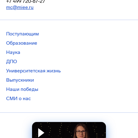
+7 499 720-87-27
mc@miee.ru
Поступающим
Образование
Наука
ДПО
Университетская жизнь
Выпускники
Наши победы
СМИ о нас