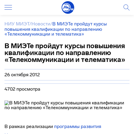
НИУ МИЭТ
/
Новости
/
В МИЭТе пройдут курсы
повышения квалификации по направлению
«Телекоммуникации и телематика»
В МИЭТе пройдут курсы повышения
квалификации по направлению
«Телекоммуникации и телематика»
26 октября 2012
4702 просмотра
В рамках реализации
программы развития