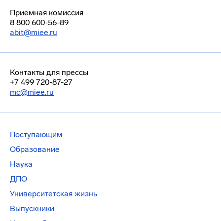
Приемная комиссия
8 800 600-56-89
abit@miee.ru
Контакты для прессы
+7 499 720-87-27
mc@miee.ru
Поступающим
Образование
Наука
ДПО
Университетская жизнь
Выпускники