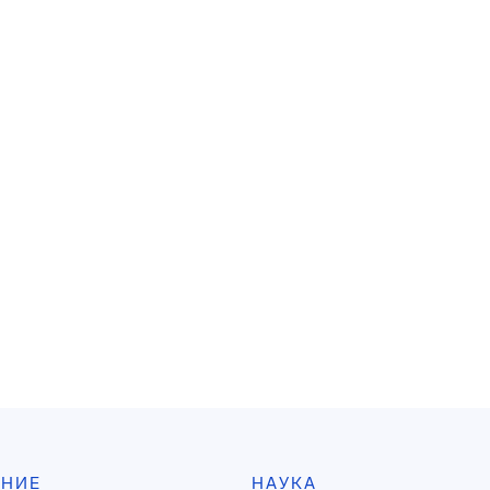
АНИЕ
НАУКА