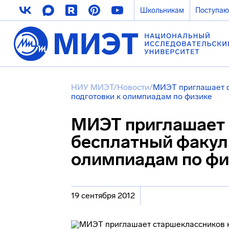
Школьникам
Поступа
НИУ МИЭТ
/
Новости
/
МИЭТ приглашает с
подготовки к олимпиадам по физике
МИЭТ приглашает 
бесплатный факуль
олимпиадам по фи
19 сентября 2012