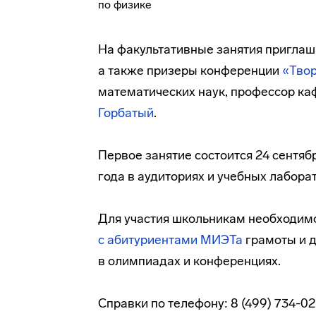
На факультативные занятия приглаш
а также призеры конференции
«Тво
математических
наук, профессор к
Горбатый
.
Первое занятие состоится 24 сентяб
года в аудиториях и учебных лаборат
Для участия школьникам необходимо
с абитуриентами МИЭТа
грамоты и 
в олимпиадах и конференциях.
Справки по телефону: 8 (499) 734-02-