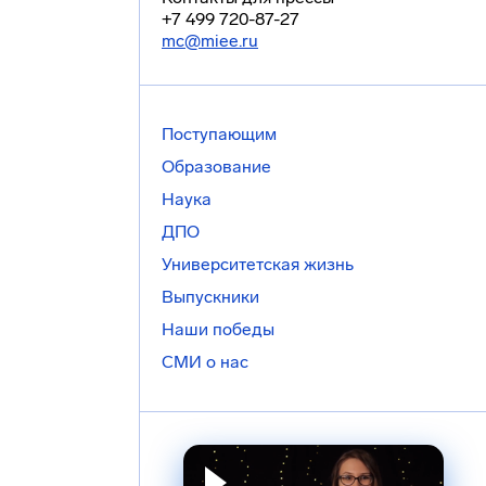
+7 499 720-87-27
mc@miee.ru
Поступающим
Образование
Наука
ДПО
Университетская жизнь
Выпускники
Наши победы
СМИ о нас