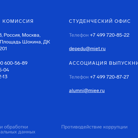
 КОМИССИЯ
СТУДЕНЧЕСКИЙ ОФИС
, Россия, Москва,
Телефон
+7 499 720-85-22
 Площадь Шокина, ДК
201
depedu@miet.ru
00 600-56-89
АССОЦИАЦИЯ ВЫПУСКН
5-04
2-13
Телефон
+7 499 720-87-27
alumni@miee.ru
ти обработки
Противодействие коррупции
нальных данных