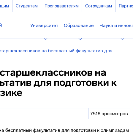
ющим
Студентам
Преподавателям
Сотрудникам
Партн
Университет
Образование
Наука и иннов
таршеклассников на бесплатный факультатив для
старшеклассников на
татив для подготовки к
зике
7518 просмотров