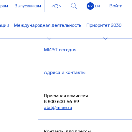
Войти
ерам
Выпускникам
РУ
EN
ации
Международная деятельность
Приоритет 2030
МИЭТ сегодня
Адреса и контакты
Приемная комиссия
8 800 600-56-89
abit@miee.ru
Контакты для прессы