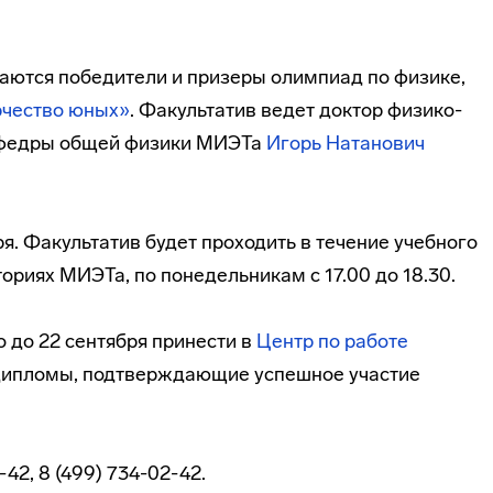
аются победители и призеры олимпиад по физике,
рчество юных»
. Факультатив ведет доктор
физико-
афедры общей физики МИЭТа
Игорь Натанович
ря. Факультатив будет проходить в течение учебного
ориях МИЭТа, по понедельникам с 17.00 до 18.30.
 до 22 сентября принести в
Центр по работе
дипломы, подтверждающие успешное участие
42, 8 (499) 734-02-42.