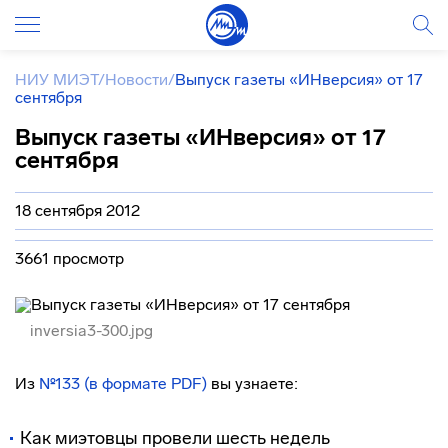
НИУ МИЭТ
/
Новости
/
Выпуск газеты «ИНверсия» от 17
сентября
Выпуск газеты «ИНверсия» от 17
сентября
18 сентября 2012
3661 просмотр
inversia3-300.jpg
Из
№133 (в формате PDF)
вы узнаете:
Как миэтовцы провели шесть недель