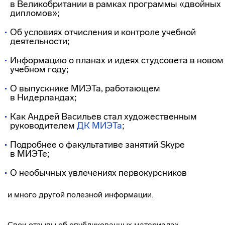
в Великобритании в рамках программы «двойных
дипломов»;
Об условиях отчисления и контроле учебной
деятельности;
Информацию о планах и идеях студсовета в новом
учебном году;
О выпускнике МИЭТа, работающем
в Нидерландах;
Как Андрей Васильев стал художественным
руководителем
ДК МИЭТа
;
Подробнее о факультативе занятий Skype
в МИЭТе;
О необычных увлечениях первокурсников
и много другой полезной информации.
Свои отзывы об опубликованных материалах