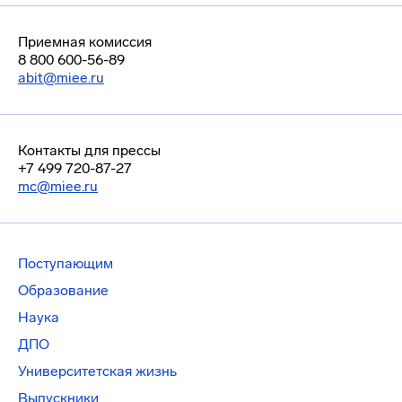
Приемная комиссия
8 800 600-56-89
abit@miee.ru
Контакты для прессы
+7 499 720-87-27
mc@miee.ru
Поступающим
Образование
Наука
ДПО
Университетская жизнь
Выпускники