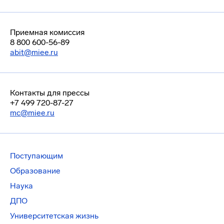
Приемная комиссия
8 800 600-56-89
abit@miee.ru
Контакты для прессы
+7 499 720-87-27
mc@miee.ru
Поступающим
Образование
Наука
ДПО
Университетская жизнь