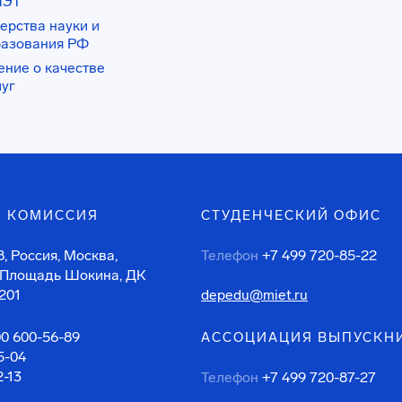
ИЭТ
ерства науки и
разования РФ
ение о качестве
луг
 КОМИССИЯ
СТУДЕНЧЕСКИЙ ОФИС
, Россия, Москва,
Телефон
+7 499 720-85-22
 Площадь Шокина, ДК
201
depedu@miet.ru
00 600-56-89
АССОЦИАЦИЯ ВЫПУСКН
5-04
2-13
Телефон
+7 499 720-87-27