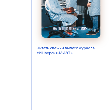
Читать свежий выпуск журнала
«ИНверсия-МИЭТ»