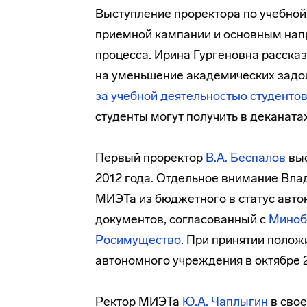
Выступление проректора по учебной
приемной кампании и основным нап
процесса. Ирина Гургеновна расска
на уменьшение академических задо
за учебной деятельностью студенто
студенты могут получить в деканата
Первый проректор
В.А. Беспалов
выс
2012 года. Отдельное внимание Вла
МИЭТа из бюджетного в статус авто
документов, согласованный c
Миноб
Росимущество
. При принятии поло
автономного учреждения в октябре 2
Ректор МИЭТа
Ю.А. Чаплыгин
в сво