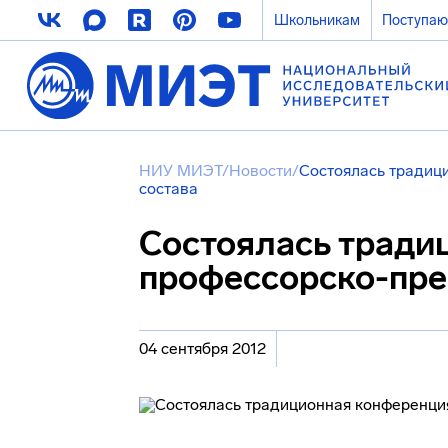
Школьникам
Поступа
НИУ МИЭТ
/
Новости
/
Состоялась традиц
состава
Состоялась тради
профессорско-пре
04 сентября 2012