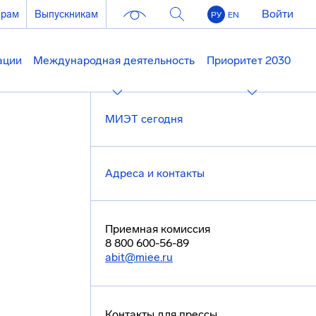
Войти
ерам
Выпускникам
РУ
EN
ации
Международная деятельность
Приоритет 2030
МИЭТ сегодня
Адреса и контакты
Приемная комиссия
8 800 600-56-89
abit@miee.ru
Контакты для прессы