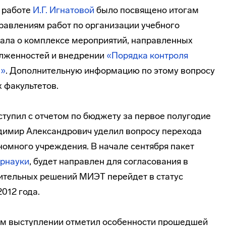
 работе
И.Г. Игнатовой
было посвящено итогам
равлениям работ по организации учебного
зала о комплексе мероприятий, направленных
лженностей и внедрении
«Порядка контроля
в»
. Дополнительную информацию по этому вопросу
х факультетов.
тупил с отчетом по бюджету за первое полугодие
димир Александрович уделил вопросу перехода
номного учреждения. В начале сентября пакет
рнауки
, будет направлен для согласования в
жительных решений МИЭТ перейдет в статус
012 года.
ем выступлении отметил особенности прошедшей