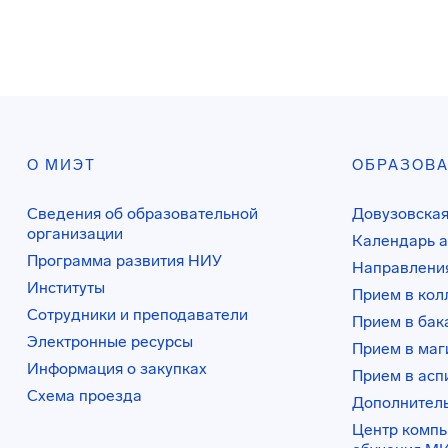
О МИЭТ
ОБРАЗОВ
Сведения об образовательной
Довузовская
организации
Календарь а
Программа развития НИУ
Направления
Институты
Прием в ко
Сотрудники и преподаватели
Прием в бак
Электронные ресурсы
Прием в маг
Информация о закупках
Прием в асп
Схема проезда
Дополнител
Центр комп