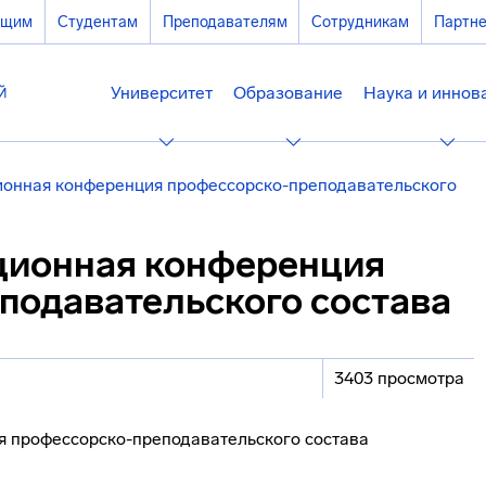
ющим
Студентам
Преподавателям
Сотрудникам
Партн
Университет
Образование
Наука и иннов
ионная конференция профессорско-преподавательского
ционная конференция
подавательского состава
3403 просмотра