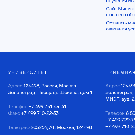
обучения М
Сайт Минист
высшего об
Оставить мн
оказания ус
УНИВЕРСИТЕТ
ПРИЕМНАЯ
Адрес
124498, Россия, Москва,
Адрес
124498
Зеленоград, Площадь Шокина, дом 1
Зеленоград,
МИЭТ, ауд. 2
Телефон
+7 499 731-44-41
Факс
+7 499 710-22-33
Телефон
8 8
+7 499 729-7
+7 499 710-2
Телеграф
205264, АТ, Москва, 124498