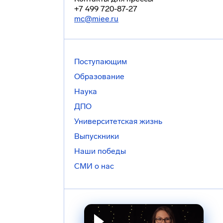
+7 499 720-87-27
mc@miee.ru
Поступающим
Образование
Наука
ДПО
Университетская жизнь
Выпускники
Наши победы
СМИ о нас