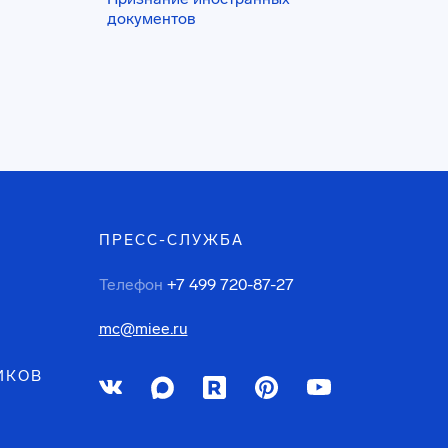
документов
ПРЕСС-СЛУЖБА
Телефон
+7 499 720-87-27
mc@miee.ru
ИКОВ