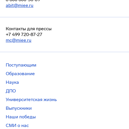
abit@miee.ru
Контакты для прессы
+7 499 720-87-27
mc@miee.ru
Поступающим
Образование
Наука
ДПО
Университетская жизнь
Выпускники
Наши победы
СМИ о нас