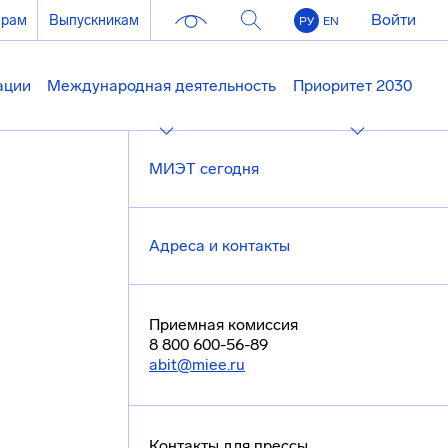
Войти
ерам
Выпускникам
РУ
EN
ации
Международная деятельность
Приоритет 2030
МИЭТ сегодня
Адреса и контакты
Приемная комиссия
8 800 600-56-89
abit@miee.ru
Контакты для прессы