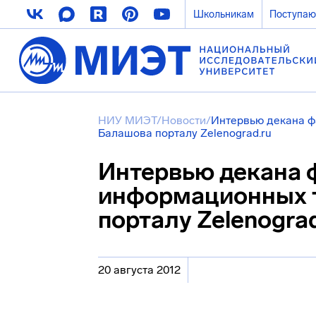
Школьникам
Поступа
НИУ МИЭТ
/
Новости
/
Интервью декана ф
Балашова порталу Zelenograd.ru
Интервью декана 
информационных т
порталу Zelenograd
20 августа 2012