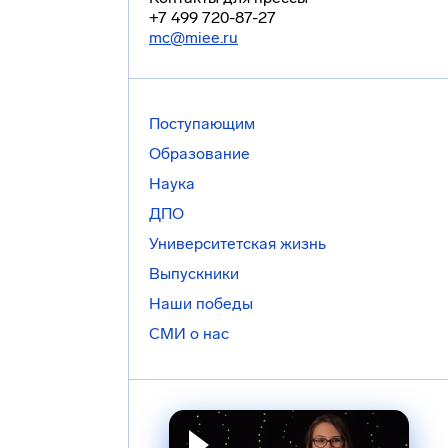
+7 499 720-87-27
mc@miee.ru
Поступающим
Образование
Наука
ДПО
Университетская жизнь
Выпускники
Наши победы
СМИ о нас