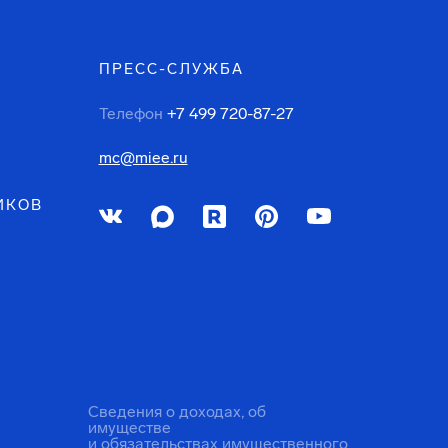
ПРЕСС-СЛУЖБА
Телефон
+7 499 720-87-27
mc@miee.ru
ИКОВ
Сведения о доходах, об
имуществе
и обязательствах имущественного