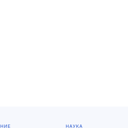
АНИЕ
НАУКА