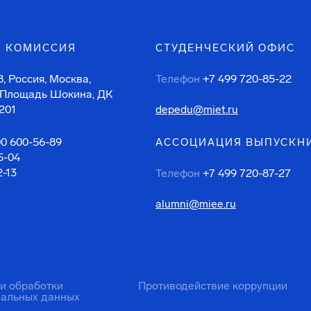
 КОМИССИЯ
СТУДЕНЧЕСКИЙ ОФИС
, Россия, Москва,
Телефон
+7 499 720-85-22
 Площадь Шокина, ДК
201
depedu@miet.ru
00 600-56-89
АССОЦИАЦИЯ ВЫПУСКН
5-04
2-13
Телефон
+7 499 720-87-27
alumni@miee.ru
ти обработки
Противодействие коррупции
нальных данных