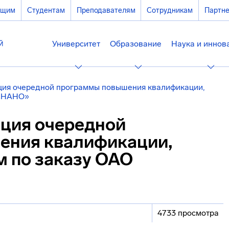
ющим
Студентам
Преподавателям
Сотрудникам
Партн
Университет
Образование
Наука и иннов
ия очередной программы повышения квалификации,
ОСНАНО»
ция очередной
ения квалификации,
 по заказу ОАО
4733 просмотра