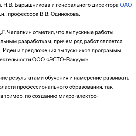
т.н. Н.В. Барышникова и генерального директора
ОАО
.т.н., профессора В.В. Одинокова.
.Г. Челапкин отметил, что выпускные работы
льным разработкам, причем ряд работ является
. Идеи и предложения выпускников программы
деятельности ООО «ЭСТО-Вакуум».
ие результатами обучения и намерение развивать
бласти профессионального образования, так
например, по созданию микро-электро-