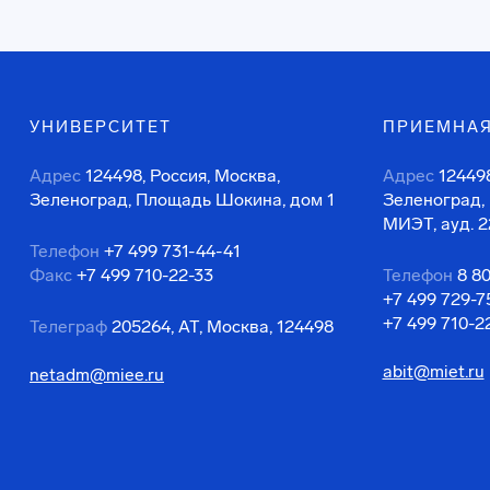
УНИВЕРСИТЕТ
ПРИЕМНАЯ
Адрес
124498, Россия, Москва,
Адрес
124498
Зеленоград, Площадь Шокина, дом 1
Зеленоград,
МИЭТ, ауд. 2
Телефон
+7 499 731-44-41
Факс
+7 499 710-22-33
Телефон
8 8
+7 499 729-7
+7 499 710-2
Телеграф
205264, АТ, Москва, 124498
abit@miet.ru
netadm@miee.ru