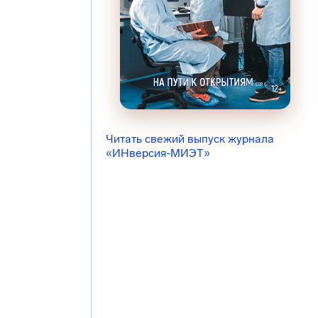
Читать свежий выпуск журнала
«ИНверсия-МИЭТ»