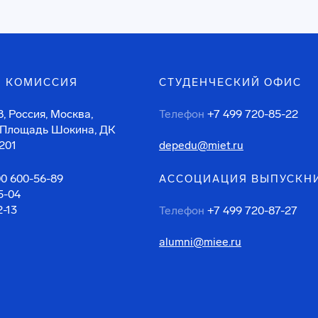
 КОМИССИЯ
СТУДЕНЧЕСКИЙ ОФИС
, Россия, Москва,
Телефон
+7 499 720-85-22
 Площадь Шокина, ДК
201
depedu@miet.ru
00 600-56-89
АССОЦИАЦИЯ ВЫПУСКН
5-04
2-13
Телефон
+7 499 720-87-27
alumni@miee.ru