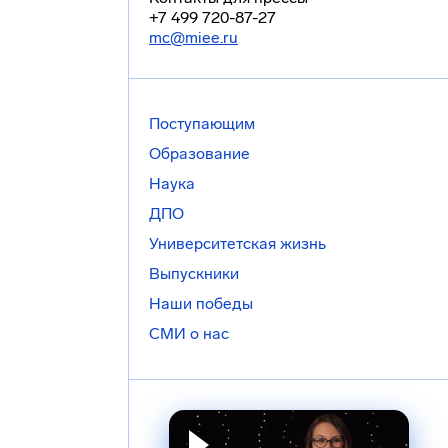
+7 499 720-87-27
mc@miee.ru
Поступающим
Образование
Наука
ДПО
Университетская жизнь
Выпускники
Наши победы
СМИ о нас