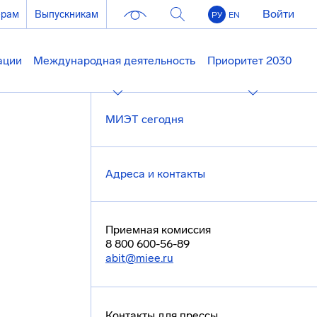
Войти
ерам
Выпускникам
РУ
EN
ации
Международная деятельность
Приоритет 2030
МИЭТ сегодня
Адреса и контакты
Приемная комиссия
8 800 600-56-89
abit@miee.ru
Контакты для прессы