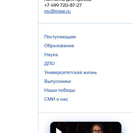
+7 499 720-87-27
mc@miee.ru
Поступающим
Образование
Наука
ДПО
Университетская жизнь
Выпускники
Наши победы
СМИ о нас