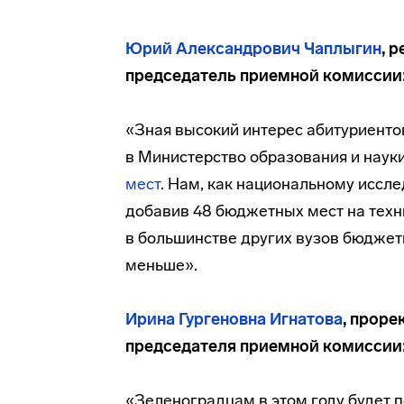
Юрий Александрович Чаплыгин
, 
председатель приемной комиссии
«Зная высокий интерес абитуриенто
в Министерство образования и наук
мест
. Нам, как национальному иссле
добавив 48 бюджетных мест на техн
в большинстве других вузов бюджетн
меньше».
Ирина Гургеновна Игнатова
, проре
председателя приемной комиссии
«Зеленоградцам в этом году будет п