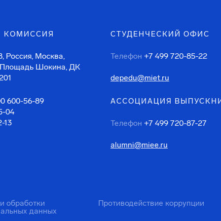
 КОМИССИЯ
СТУДЕНЧЕСКИЙ ОФИС
, Россия, Москва,
Телефон
+7 499 720-85-22
 Площадь Шокина, ДК
201
depedu@miet.ru
00 600-56-89
АССОЦИАЦИЯ ВЫПУСКН
5-04
2-13
Телефон
+7 499 720-87-27
alumni@miee.ru
ти обработки
Противодействие коррупции
нальных данных