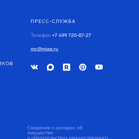
ПРЕСС-СЛУЖБА
Телефон
+7 499 720-87-27
mc@miee.ru
ИКОВ
Сведения о доходах, об
имуществе
и обязательствах имущественного