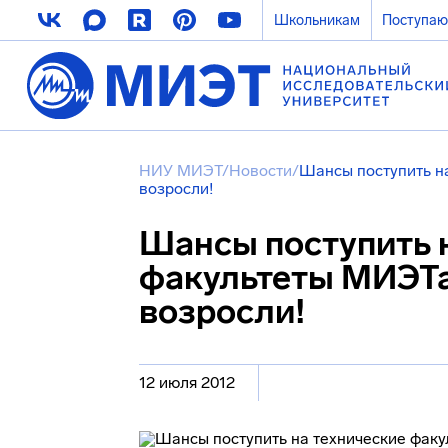
Школьникам
Поступа
НИУ МИЭТ
/
Новости
/
Шансы поступить на
возросли!
Шансы поступить 
факультеты МИЭТа 
возросли!
12 июля 2012