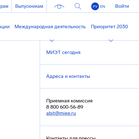
Войти
ерам
Выпускникам
РУ
EN
ации
Международная деятельность
Приоритет 2030
МИЭТ сегодня
Адреса и контакты
Приемная комиссия
8 800 600-56-89
abit@miee.ru
Контакты для прессы