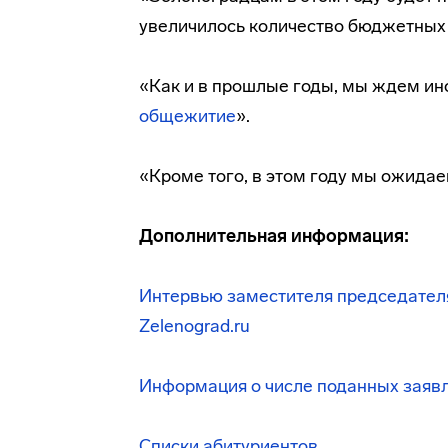
увеличилось количество бюджетных 
«Как и в прошлые годы, мы ждем ино
общежитие
».
«Кроме того, в этом году мы ожида
Дополнительная информация:
Интервью заместителя председател
Zelenograd.ru
Информация о числе поданных заявл
Списки абитуриентов