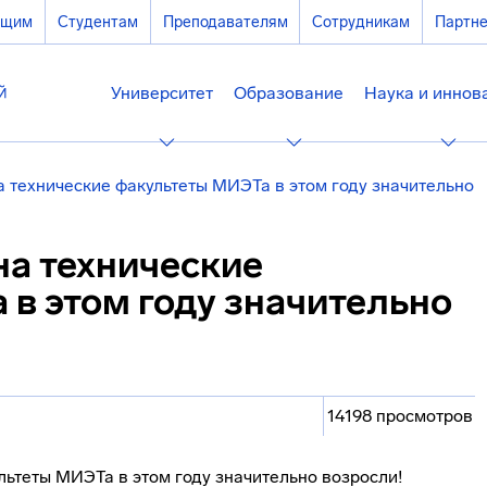
ющим
Студентам
Преподавателям
Сотрудникам
Партн
Университет
Образование
Наука и иннов
 технические факультеты МИЭТа в этом году значительно
на технические
в этом году значительно
14198 просмотров