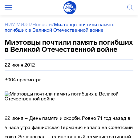
НИУ МИЭТ
/
Новости
/
Миэтовцы почтили память
погибших в Великой Отечественной войне
Миэтовцы почтили память погибших
в Великой Отечественной войне
22 июня 2012
3004 просмотра
22 июня – День памяти и скорби. Ровно 71 год назад в
4 часа утра фашистская Германия напала на Советский
союз. Зеленоград – единственный административный