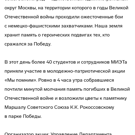
округ Москвы, на территории которого в годы Великой
Отечественной войны проходили ожесточенные бои
с
немецко-фашистскими
захватчиками. Наша земля
хранит память о героических подвигах тех, кто
сражался за Победу.
В этот день более 40 студентов и сотрудников МИЭТа
приняли участие в
молодежно-патриотической
акции
«Мы помним». Ровно в 4 часа утра собравшиеся
почтили минутой молчания память погибших в Великой
Отечественной войне и возложили цветы к памятнику
Маршалу Советского Союза К.К. Рокоссовскому
в парке Победы.
Организатор акции: Управление Департамента