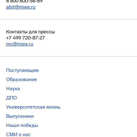
8 800 600-56-89
abit@miee.ru
Контакты для прессы
+7 499 720-87-27
mc@miee.ru
Поступающим
Образование
Наука
ДПО
Университетская жизнь
Выпускники
Наши победы
СМИ о нас