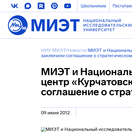
Школьникам
Поступа
НИУ МИЭТ
/
Новости
/
МИЭТ и Национальн
заключили соглашение о стратегическом
МИЭТ и Националь
центр «Курчатовс
соглашение о стра
09 июня 2012