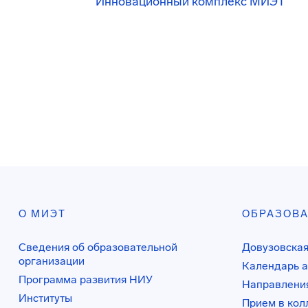
Инновационный комплекс МИЭТ
О МИЭТ
ОБРАЗОВ
Сведения об образовательной
Довузовская
организации
Календарь а
Программа развития НИУ
Направления
Институты
Прием в ко