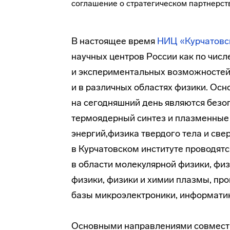
В настоящее время
НИЦ «Курчатовск
научных центров России как по числ
и экспериментальных возможностей н
и в различных областях физики. Ос
на сегодняшний день являются безо
термоядерный синтез и плазменные 
энергий,физика твердого тела и све
в Курчатовском институте проводят
в области молекулярной физики, фи
физики, физики и химии плазмы, пр
базы микроэлектроники, информатик
Основными направлениями совмест