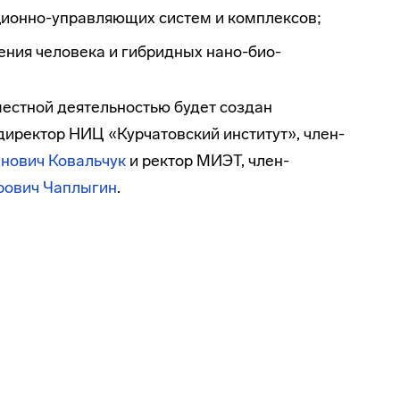
ионно-управляющих
систем и комплексов;
ния человека и гибридных нано-био-
естной деятельностью будет создан
 директор НИЦ «Курчатовский институт»,
член-
нович Ковальчук
и ректор МИЭТ,
член-
рович Чаплыгин
.