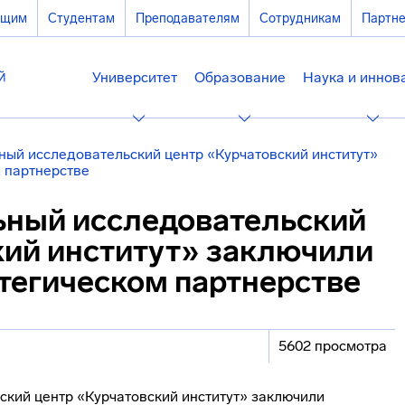
ющим
Студентам
Преподавателям
Сотрудникам
Партн
Университет
Образование
Наука и иннов
ый исследовательский центр «Курчатовский институт»
 партнерстве
ный исследовательский
кий институт» заключили
тегическом партнерстве
5602 просмотра