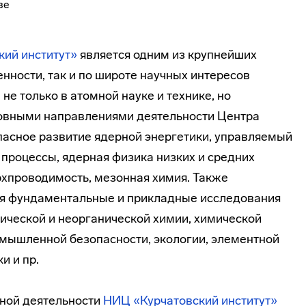
ий институт»
является одним из крупнейших
енности, так и по широте научных интересов
е только в атомной науке и технике, но
новными направлениями деятельности Центра
пасное развитие ядерной энергетики, управляемый
процессы, ядерная физика низких и средних
рхпроводимость, мезонная химия. Также
ся фундаментальные и прикладные исследования
зической и неорганической химии, химической
омышленной безопасности, экологии, элементной
и и пр.
ной деятельности
НИЦ «Курчатовский институт»