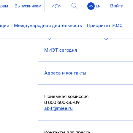
Войти
ерам
Выпускникам
РУ
EN
ации
Международная деятельность
Приоритет 2030
МИЭТ сегодня
Адреса и контакты
Приемная комиссия
8 800 600-56-89
abit@miee.ru
Контакты для прессы