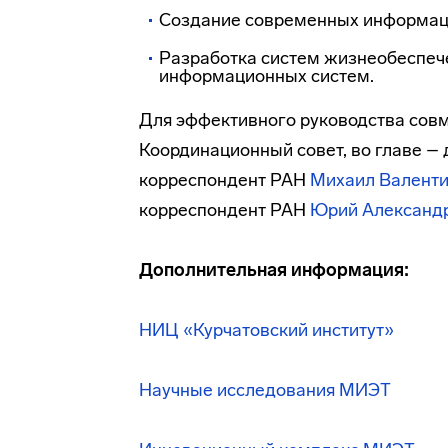
Создание современных
информац
Разработка систем жизнеобеспече
информационных систем.
Для эффективного руководства совм
Координационный совет, во главе –
корреспондент
РАН
Михаил Валенти
корреспондент
РАН
Юрий Александ
Дополнительная информация:
НИЦ «Курчатовский институт»
Научные исследования МИЭТ