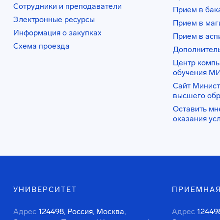
Сотрудники и преподаватели
Прием в бак
Электронные ресурсы
Прием в маг
Информация о закупках
Прием в асп
Схема проезда
Дополнител
Центр комп
обучения М
Сайт Минист
высшего об
Оставить мн
оказания ус
УНИВЕРСИТЕТ
ПРИЕМНАЯ
Адрес
124498, Россия, Москва,
Адрес
124498