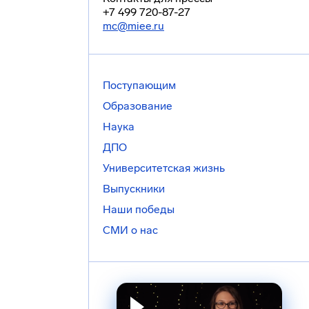
+7 499 720-87-27
mc@miee.ru
Поступающим
Образование
Наука
ДПО
Университетская жизнь
Выпускники
Наши победы
СМИ о нас