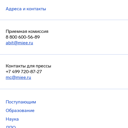
Адреса и контакты
Приемная комиссия
8 800 600-56-89
abit@miee.ru
Контакты для прессы
+7 499 720-87-27
mc@miee.ru
Поступающим
Образование
Наука
ДПО