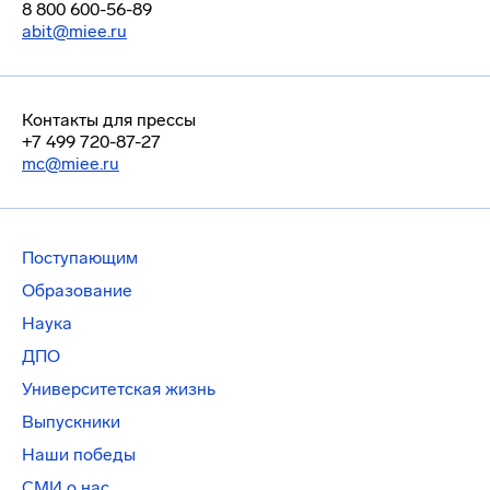
8 800 600-56-89
abit@miee.ru
Контакты для прессы
+7 499 720-87-27
mc@miee.ru
Поступающим
Образование
Наука
ДПО
Университетская жизнь
Выпускники
Наши победы
СМИ о нас