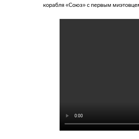
корабля «Союз» с первым
миэтовце