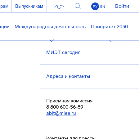
Войти
ерам
Выпускникам
РУ
EN
ации
Международная деятельность
Приоритет 2030
МИЭТ сегодня
Адреса и контакты
Приемная комиссия
8 800 600-56-89
abit@miee.ru
Контакты для прессы