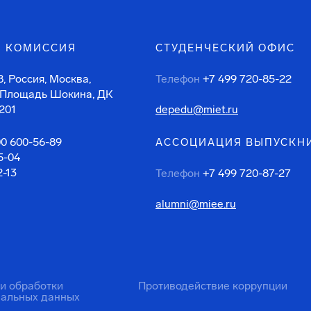
 КОМИССИЯ
СТУДЕНЧЕСКИЙ ОФИС
, Россия, Москва,
Телефон
+7 499 720-85-22
 Площадь Шокина, ДК
201
depedu@miet.ru
00 600-56-89
АССОЦИАЦИЯ ВЫПУСКН
5-04
2-13
Телефон
+7 499 720-87-27
alumni@miee.ru
ти обработки
Противодействие коррупции
нальных данных