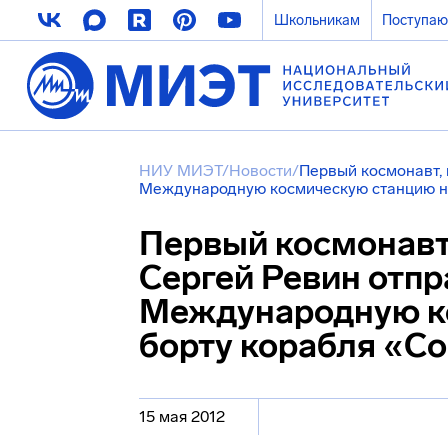
Школьникам
Поступа
НИУ МИЭТ
/
Новости
/
Первый космонавт,
Международную космическую станцию н
Первый космонавт
Сергей Ревин отпр
Международную к
борту корабля «С
15 мая 2012