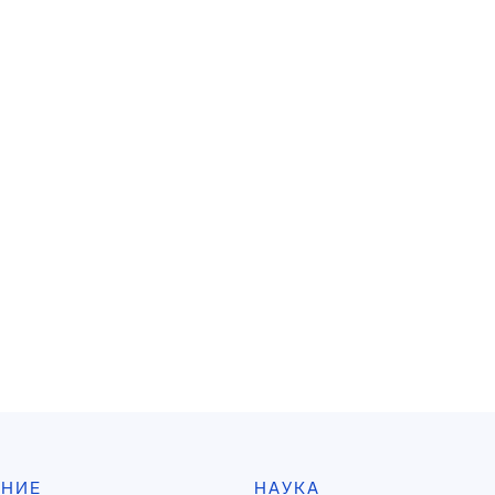
АНИЕ
НАУКА