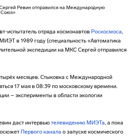
вт-испытатель
отряда космонавтов
Роскосмоса
,
 МИЭТ в 1989 году (специальность «Автоматика
 длительной экспедиции на МКС Сергей отправился
етырёх месяцев. Стыковка с Международной
ться 17 мая в 08:39 по московскому времени.
ции – эксперименты в области экологии
евин даст интервью
телевидению МИЭТа
, а пока
еосюжет
Первого канала
о запуске космического