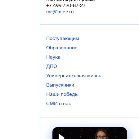
+7 499 720-87-27
mc@miee.ru
Поступающим
Образование
Наука
ДПО
Университетская жизнь
Выпускники
Наши победы
СМИ о нас