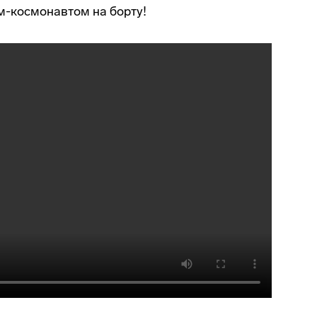
м-космонавтом
на борту!