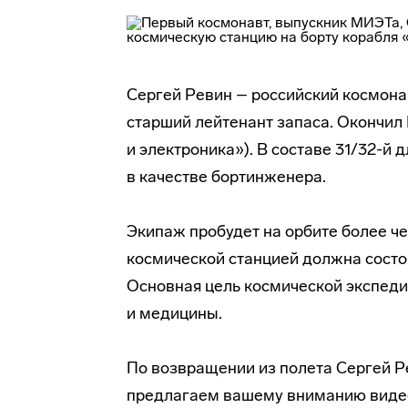
Сергей Ревин – российский
космона
старший лейтенант запаса. Окончил
и электроника»). В составе 31/32-й
в качестве бортинженера.
Экипаж пробудет на орбите более ч
космической станцией должна состоя
Основная цель космической экспеди
и медицины.
По возвращении из полета Сергей Р
предлагаем вашему вниманию вид