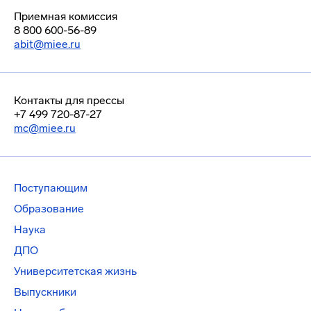
Приемная комиссия
8 800 600-56-89
abit@miee.ru
Контакты для прессы
+7 499 720-87-27
mc@miee.ru
Поступающим
Образование
Наука
ДПО
Университетская жизнь
Выпускники