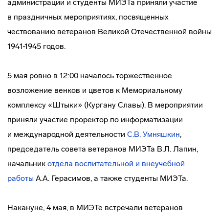
администрации и студенты МИЭТа приняли участие
в праздничных мероприятиях, посвященных
чествованию ветеранов Великой Отечественной войны
1941-1945 годов.
5 мая ровно в 12:00 началось торжественное
возложение венков и цветов к Мемориальному
комплексу «Штыки» (Кургану Славы). В мероприятии
приняли участие проректор по информатизации
и международной деятельности
С.В. Умняшкин
,
председатель совета ветеранов МИЭТа В.Л. Лапин,
начальник
отдела воспитательной и внеучебной
работы
А.А. Герасимов, а также студенты МИЭТа.
Накануне, 4 мая, в МИЭТе встречали ветеранов