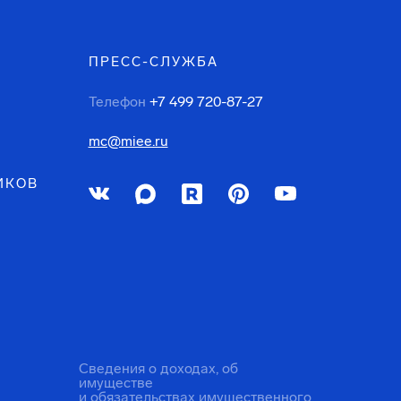
ПРЕСС-СЛУЖБА
Телефон
+7 499 720-87-27
mc@miee.ru
ИКОВ
Сведения о доходах, об
имуществе
и обязательствах имущественного