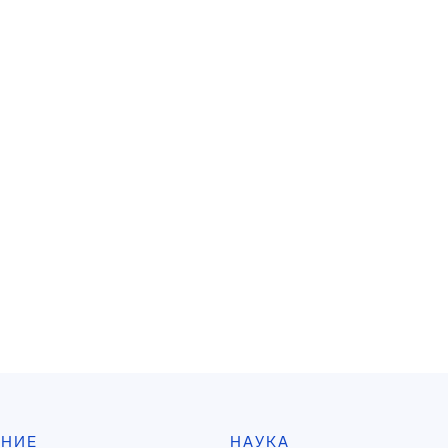
АНИЕ
НАУКА