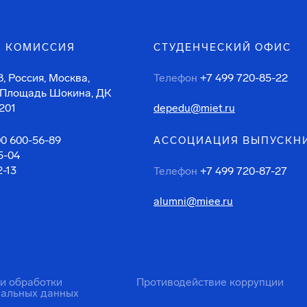
 КОМИССИЯ
СТУДЕНЧЕСКИЙ ОФИС
, Россия, Москва,
Телефон
+7 499 720-85-22
 Площадь Шокина, ДК
201
depedu@miet.ru
00 600-56-89
АССОЦИАЦИЯ ВЫПУСКН
5-04
2-13
Телефон
+7 499 720-87-27
alumni@miee.ru
ти обработки
Противодействие коррупции
нальных данных