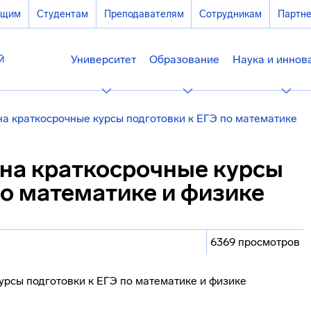
ющим
Студентам
Преподавателям
Сотрудникам
Партн
Университет
Образование
Наука и иннов
а краткосрочные курсы подготовки к ЕГЭ по математике
на краткосрочные курсы
по математике и физике
6369 просмотров