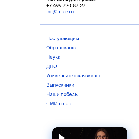
+7 499 720-87-27
mc@miee.ru
Поступающим
Образование
Наука
ДПО
Университетская жизнь
Выпускники
Наши победы
СМИ о нас