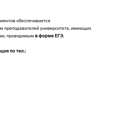
риентов обеспечивается
м преподавателей университета, имеющих
нам, проводимым
в форме ЕГЭ.
ия по тел.: