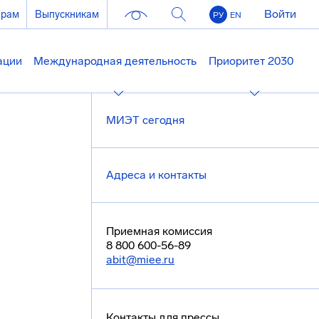
Войти
ерам
Выпускникам
РУ
EN
ации
Международная деятельность
Приоритет 2030
МИЭТ сегодня
Адреса и контакты
Приемная комиссия
8 800 600-56-89
abit@miee.ru
Контакты для прессы