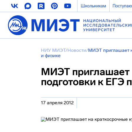
Школьникам
Поступа
НИУ МИЭТ
/
Новости
/
МИЭТ приглашает н
и физике
МИЭТ приглашает 
подготовки к ЕГЭ 
17 апреля 2012