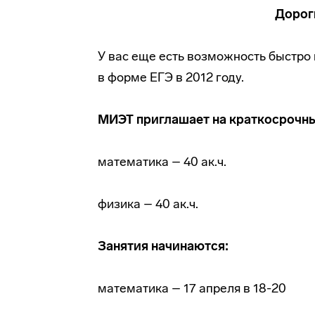
Дорог
У вас еще есть возможность быстро 
в форме ЕГЭ в 2012 году.
МИЭТ приглашает на краткосрочн
математика – 40 ак.ч.
физика – 40 ак.ч.
Занятия начинаются:
математика – 17 апреля в 18-20