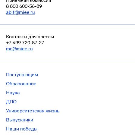
Приемная комиссия
8 800 600-56-89
abit@miee.ru
Контакты для прессы
+7 499 720-87-27
mc@miee.ru
Поступающим
Образование
Наука
ДПО
Университетская жизнь
Выпускники
Наши победы