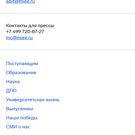
abit@miee.ru
Контакты для прессы
+7 499 720-87-27
mc@miee.ru
Поступающим
Образование
Наука
ДПО
Университетская жизнь
Выпускники
Наши победы
СМИ о нас