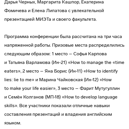
Дарья Черных, Маргарита Кашпор, Екатерина
Фомичева и Елена Липатова с увлекательной
презентацией МИЭТа и своего факультета.
Программа конференции была рассчитана на три часа
напряженной работы. Призовые места распределились
следующим образом: 1 место – Софья Карпова
и Татьяна Варламова (Ин-21) «How to manage the «time
eaters», 2 место – Яна Борис (Ин-11) «How to identify
lies: lie to me» и Марина Чайковская (Ин-12) «How
to make your life easier», 3 место – Фарит Мутугуллин
и Семён Колганов (МП-18) «How to develop language
skills». Все участники показали отличные навыки
составления презентаций и владения английским
языком.